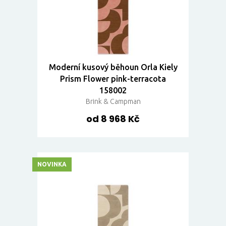
Moderní kusový běhoun Orla Kiely
Prism Flower pink-terracota
158002
Brink & Campman
od 8 968 Kč
NOVINKA