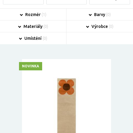
Rozměr
(1)
Barvy
(0)
Materiály
(0)
Výrobce
(0)
Umístění
(0)
NOVINKA