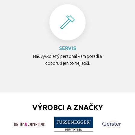
SERVIS
Náš vyškolený personál Vám poradí a
doporučí jen to nejlepší.
VÝROBCI A ZNAČKY