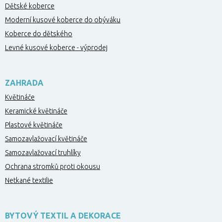
Dětské koberce
Moderní kusové koberce do obýváku
Koberce do dětského
Levné kusové koberce - výprodej
ZAHRADA
Květináče
Keramické květináče
Plastové květináče
Samozavlažovací květináče
Samozavlažovací truhlíky
Ochrana stromků proti okousu
Netkané textilie
BYTOVÝ TEXTIL A DEKORACE