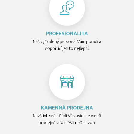
PROFESIONALITA
Náš vyškolený personál Vám poradí a
doporučí jen to nejlepší.
KAMENNÁ PRODEJNA
Navštivte nás. Rádi Vás uvidíme v naší
prodejně v Náměšti n. Oslavou.