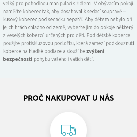
velký pro pohodlnou manipulaci s židlemi. V obývacím pokoji
naměřte koberec tak, aby dosahoval k sedací soupravě –
kusový koberec pod sedačku nepatří. Aby dětem nebylo při
jejich hrách chladno od země, vyberte jim do pokoje některý
z veselých koberců určených pro děti. Pod dětské koberce
použijte protiskluzovou podložku, která zamezí podklouznutí
koberce na hladké podlaze a slouží ke
zvýšení
bezpečnosti
pohybu vašeho i vašich dětí.
PROČ NAKUPOVAT U NÁS