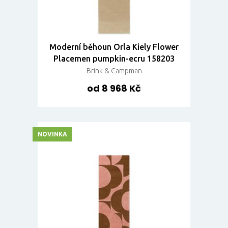
Moderní běhoun Orla Kiely Flower
Placemen pumpkin-ecru 158203
Brink & Campman
od 8 968 Kč
NOVINKA