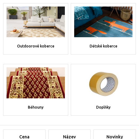
Outdoorové koberce
Dětské koberce
Běhouny
Doplňky
Cena
Název
Novinky