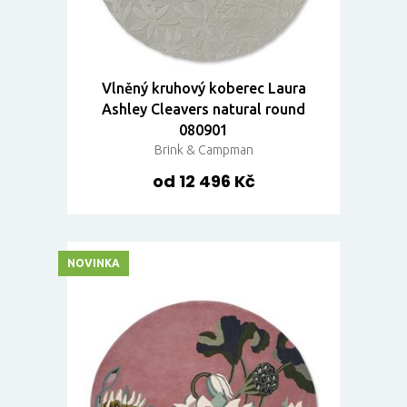
Vlněný kruhový koberec Laura
Ashley Cleavers natural round
080901
Brink & Campman
od 12 496 Kč
NOVINKA