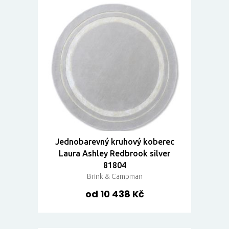
Jednobarevný kruhový koberec
Laura Ashley Redbrook silver
81804
Brink & Campman
od 10 438 Kč