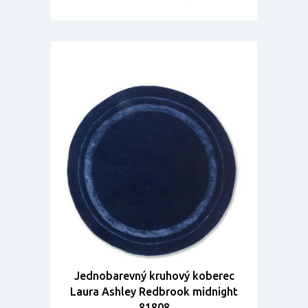
Jednobarevný kruhový koberec
Laura Ashley Redbrook midnight
81808