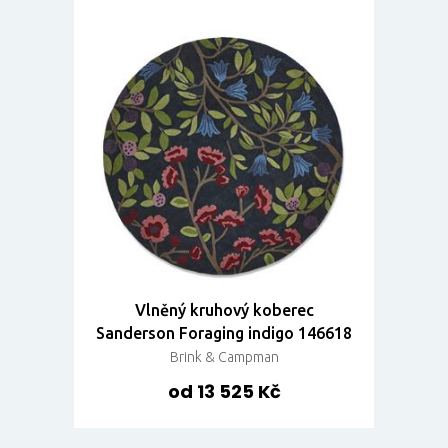
Vlněný kruhový koberec
Sanderson Foraging indigo 146618
Brink & Campman
od 13 525 Kč