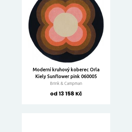
Moderní kruhový koberec Orla
Kiely Sunflower pink 060005
Brink & Campman
od 13 158 Kč