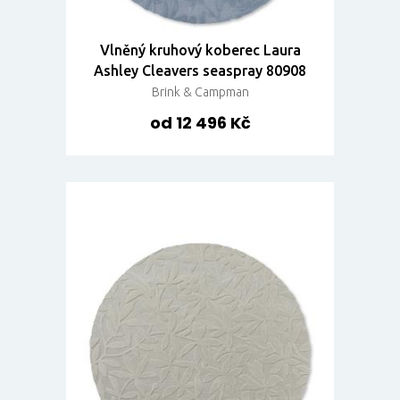
Vlněný kruhový koberec Laura
Ashley Cleavers seaspray 80908
Brink & Campman
od 12 496 Kč