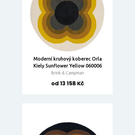
Moderní kruhový koberec Orla
Kiely Sunflower Yellow 060006
Brink & Campman
od 13 158 Kč