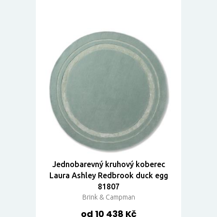
Jednobarevný kruhový koberec
Laura Ashley Redbrook duck egg
81807
Brink & Campman
od 10 438 Kč