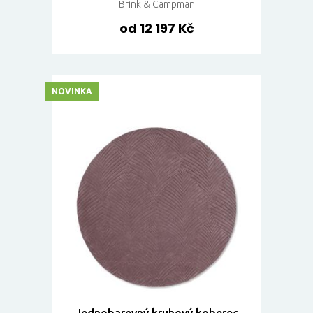
Brink & Campman
od 12 197 Kč
NOVINKA
Jednobarevný kruhový koberec