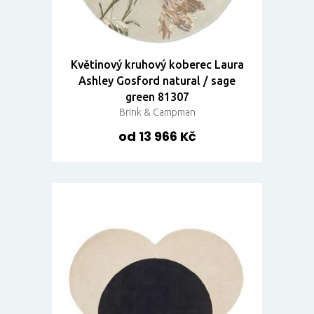
Květinový kruhový koberec Laura
Ashley Gosford natural / sage
green 81307
Brink & Campman
od 13 966 Kč