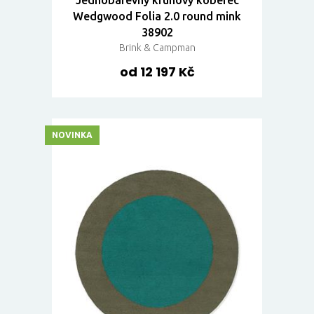
Wedgwood Folia 2.0 round mink
38902
Brink & Campman
od 12 197 Kč
NOVINKA