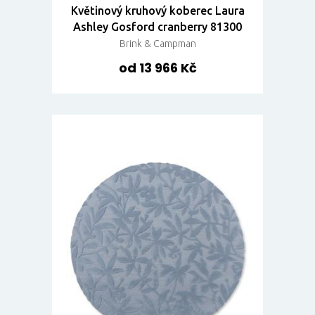
Květinový kruhový koberec Laura
Ashley Gosford cranberry 81300
Brink & Campman
od 13 966 Kč