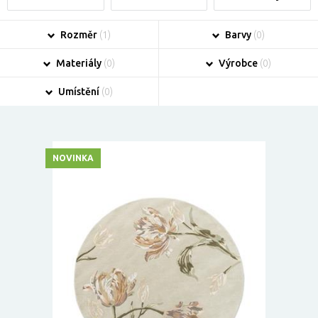
Rozměr
(1)
Barvy
(0)
Materiály
(0)
Výrobce
(0)
Umístění
(0)
NOVINKA