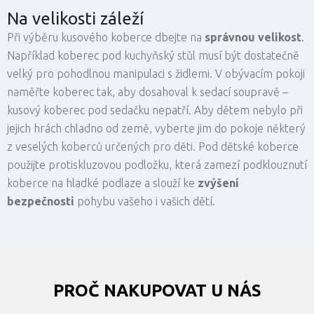
Na velikosti záleží
Při výběru kusového koberce dbejte na
správnou velikost
.
Například koberec pod kuchyňský stůl musí být dostatečně
velký pro pohodlnou manipulaci s židlemi. V obývacím pokoji
naměřte koberec tak, aby dosahoval k sedací soupravě –
kusový koberec pod sedačku nepatří. Aby dětem nebylo při
jejich hrách chladno od země, vyberte jim do pokoje některý
z veselých koberců určených pro děti. Pod dětské koberce
použijte protiskluzovou podložku, která zamezí podklouznutí
koberce na hladké podlaze a slouží ke
zvýšení
bezpečnosti
pohybu vašeho i vašich dětí.
PROČ NAKUPOVAT U NÁS