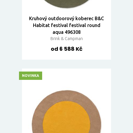
Kruhový outdoorový koberec B&C
Habitat festival festival round
aqua 496308
Brink & Campman
od 6 588 Kč
NOVINKA