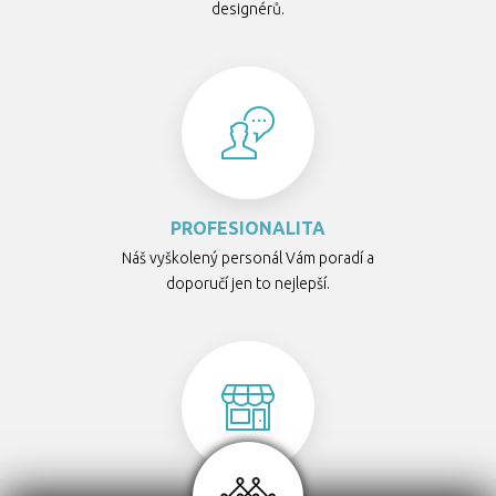
designérů.
PROFESIONALITA
Náš vyškolený personál Vám poradí a
doporučí jen to nejlepší.