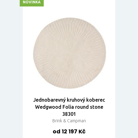
NOVINKA
Jednobarevný kruhový koberec
Wedgwood Folia round stone
38301
Brink & Campman
od 12 197 Kč