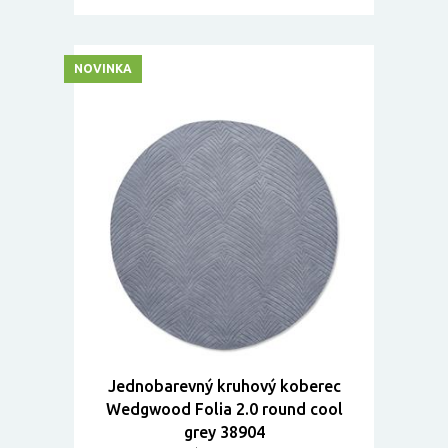
NOVINKA
Jednobarevný kruhový koberec
Wedgwood Folia 2.0 round cool
grey 38904