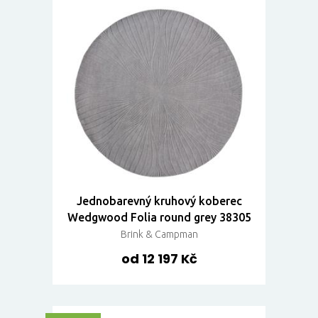
Jednobarevný kruhový koberec
Wedgwood Folia round grey 38305
Brink & Campman
od 12 197 Kč