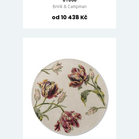
Brink & Campman
od 10 438 Kč