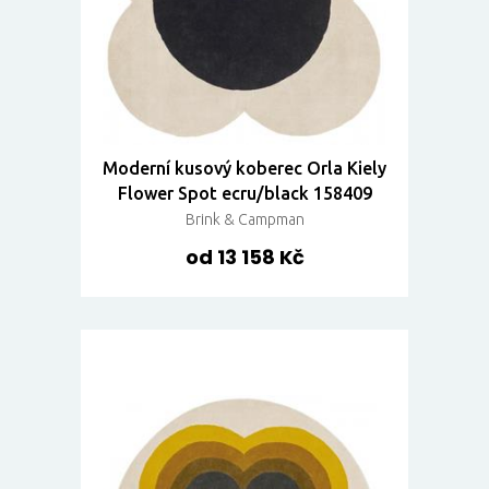
Moderní kusový koberec Orla Kiely
Flower Spot ecru/black 158409
Brink & Campman
od 13 158 Kč