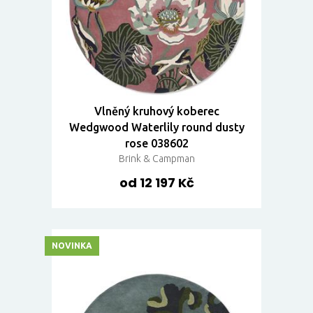
Vlněný kruhový koberec
Wedgwood Waterlily round dusty
rose 038602
Brink & Campman
od 12 197 Kč
NOVINKA