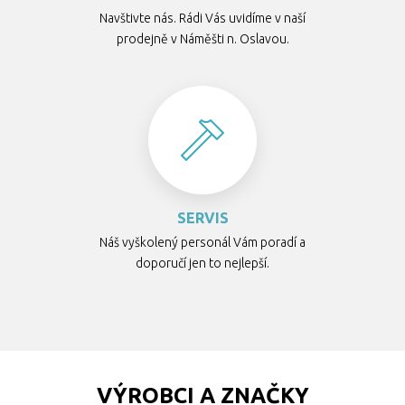
Navštivte nás. Rádi Vás uvidíme v naší
prodejně v Náměšti n. Oslavou.
SERVIS
Náš vyškolený personál Vám poradí a
doporučí jen to nejlepší.
VÝROBCI A ZNAČKY