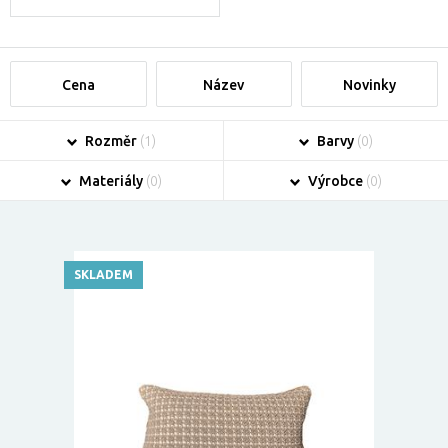
Cena
Název
Novinky
Rozměr
(1)
Barvy
(0)
Materiály
(0)
Výrobce
(0)
SKLADEM