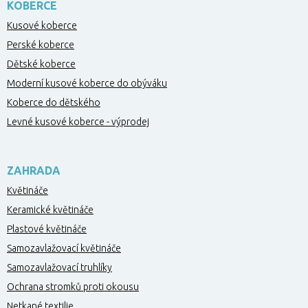
KOBERCE
Kusové koberce
Perské koberce
Dětské koberce
Moderní kusové koberce do obýváku
Koberce do dětského
Levné kusové koberce - výprodej
ZAHRADA
Květináče
Keramické květináče
Plastové květináče
Samozavlažovací květináče
Samozavlažovací truhlíky
Ochrana stromků proti okousu
Netkané textilie