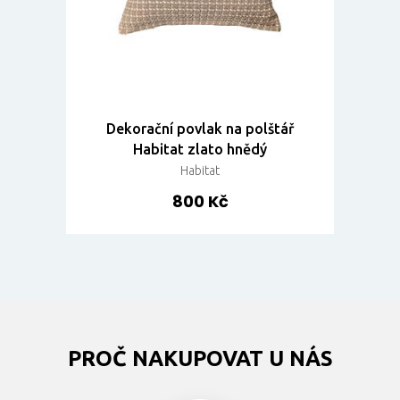
Dekorační povlak na polštář
Habitat zlato hnědý
Habitat
800 Kč
PROČ NAKUPOVAT U NÁS