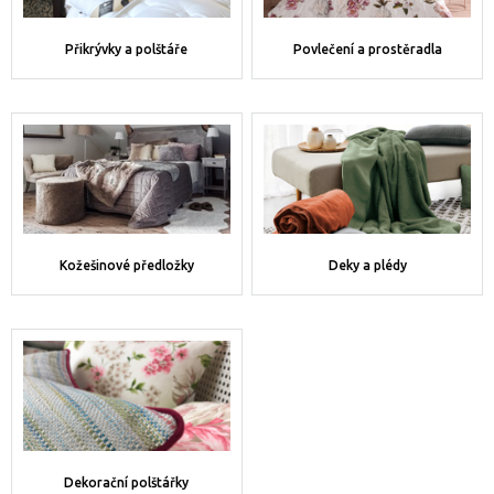
Přikrývky a polštáře
Povlečení a prostěradla
Kožešinové předložky
Deky a plédy
Dekorační polštářky