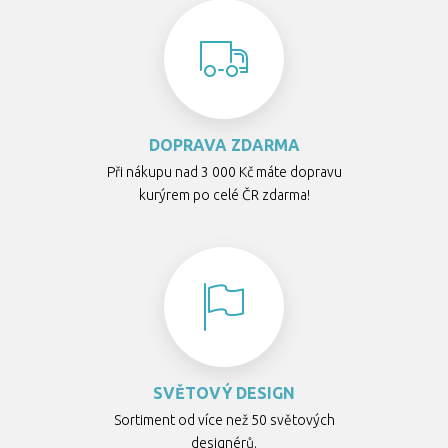
DOPRAVA ZDARMA
Při nákupu nad 3 000 Kč máte dopravu
kurýrem po celé ČR zdarma!
SVĚTOVÝ DESIGN
Sortiment od více než 50 světových
designérů.