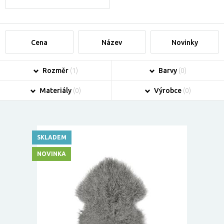
Cena
Název
Novinky
Rozměr
(1)
Barvy
(0)
Materiály
(0)
Výrobce
(0)
SKLADEM
NOVINKA