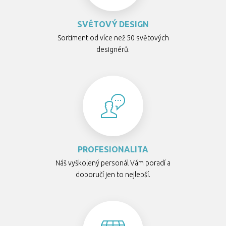
SVĚTOVÝ DESIGN
Sortiment od více než 50 světových
designérů.
PROFESIONALITA
Náš vyškolený personál Vám poradí a
doporučí jen to nejlepší.