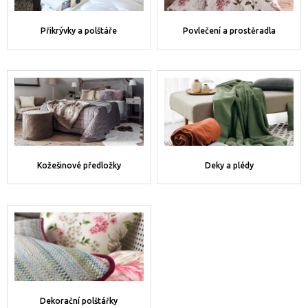
Přikrývky a polštáře
Povlečení a prostěradla
Kožešinové předložky
Deky a plédy
Dekorační polštářky