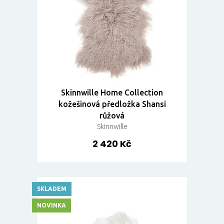
Skinnwille Home Collection
kožešinová předložka Shansi
růžová
Skinnwille
2 420 Kč
SKLADEM
NOVINKA