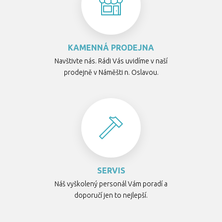
KAMENNÁ PRODEJNA
Navštivte nás. Rádi Vás uvidíme v naší
prodejně v Náměšti n. Oslavou.
SERVIS
Náš vyškolený personál Vám poradí a
doporučí jen to nejlepší.