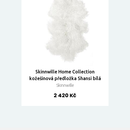
Skinnwille Home Collection
kožešinová předložka Shansi bílá
Skinnwille
2 420 Kč