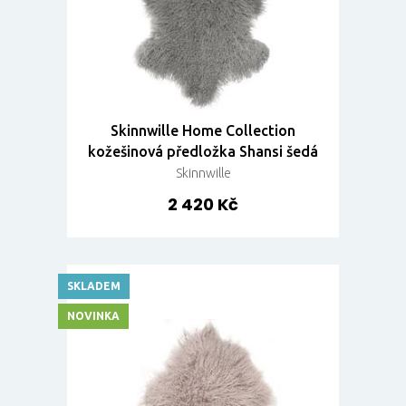
Skinnwille Home Collection
kožešinová předložka Shansi šedá
Skinnwille
2 420 Kč
SKLADEM
NOVINKA