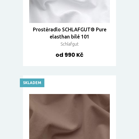
Prostěradlo SCHLAFGUT® Pure
elasthan bílé 101
Schlafgut
od 990 Kč
SKLADEM