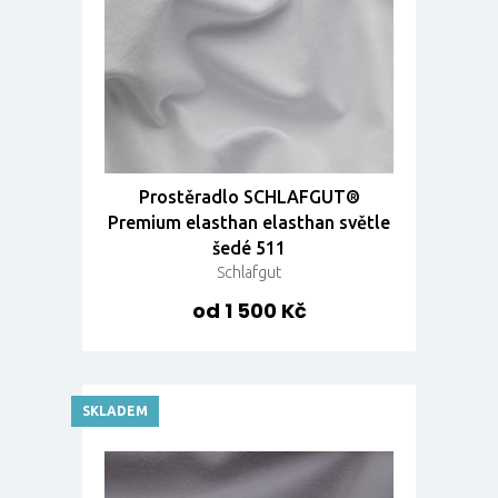
Prostěradlo SCHLAFGUT®
Premium elasthan elasthan světle
šedé 511
Schlafgut
od 1 500 Kč
SKLADEM