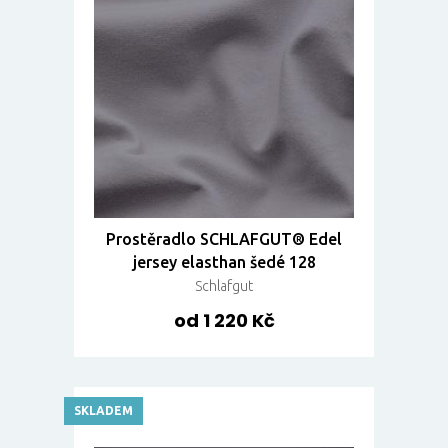
Prostěradlo SCHLAFGUT® Edel
jersey elasthan šedé 128
Schlafgut
od 1 220 Kč
SKLADEM