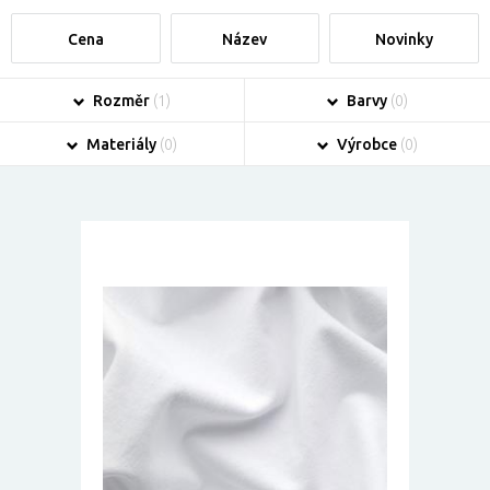
Cena
Název
Novinky
Rozměr
(1)
Barvy
(0)
Materiály
(0)
Výrobce
(0)