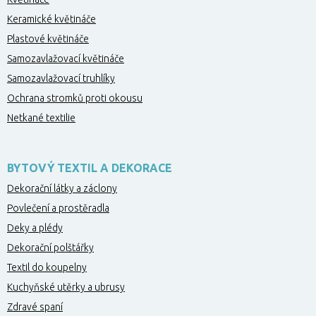
Keramické květináče
Plastové květináče
Samozavlažovací květináče
Samozavlažovací truhlíky
Ochrana stromků proti okousu
Netkané textilie
BYTOVÝ TEXTIL A DEKORACE
Dekorační látky a záclony
Povlečení a prostěradla
Deky a plédy
Dekorační polštářky
Textil do koupelny
Kuchyňské utěrky a ubrusy
Zdravé spaní