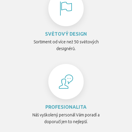
SVĚTOVÝ DESIGN
Sortiment od více než 50 světových
designérů.
PROFESIONALITA
Náš vyškolený personál Vám poradí a
doporučí jen to nejlepší.