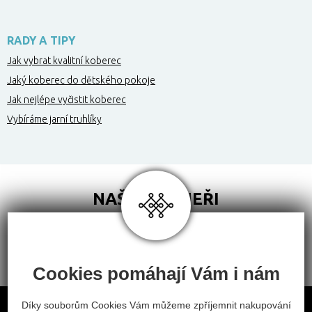
RADY A TIPY
Jak vybrat kvalitní koberec
Jaký koberec do dětského pokoje
Jak nejlépe vyčistit koberec
Vybíráme jarní truhlíky
NAŠI PARTNEŘI
Cookies pomáhají Vám i nám
Obchodní podmínky
Díky souborům Cookies Vám můžeme zpříjemnit nakupování