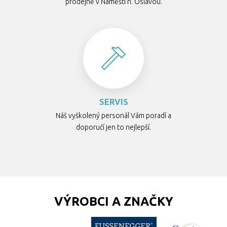
prodejně v Náměšti n. Oslavou.
SERVIS
Náš vyškolený personál Vám poradí a
doporučí jen to nejlepší.
VÝROBCI A ZNAČKY