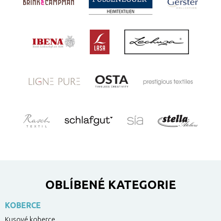
OBLÍBENÉ KATEGORIE
KOBERCE
Kusové koberce