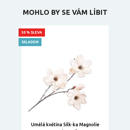
MOHLO BY SE VÁM LÍBIT
30 % SLEVA
SKLADEM
Umělá květina Silk-ka Magnolie