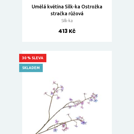
Umělá květina Silk-ka Ostrožka
stračka růžová
Silk-ka
413 Kč
30 % SLEVA
SKLADEM