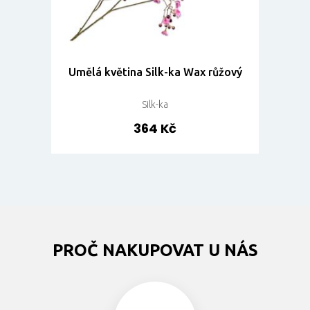
Umělá květina Silk-ka Wax růžový
Silk-ka
364 Kč
PROČ NAKUPOVAT U NÁS