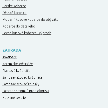
Perské koberce
Dětské koberce
Moderní kusové koberce do obýváku
Koberce do dětského
Levné kusové koberce - výprodej
ZAHRADA
Květináče
Keramické květináče
Plastové květináče
Samozavlažovací květináče
Samozavlažovací truhlíky
Ochrana stromků proti okousu
Netkané textilie