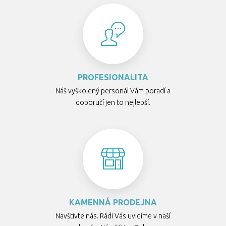
PROFESIONALITA
Náš vyškolený personál Vám poradí a
doporučí jen to nejlepší.
KAMENNÁ PRODEJNA
Navštivte nás. Rádi Vás uvidíme v naší