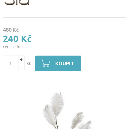
480 Kč
240 Kč
cena za kus
KOUPIT
ks