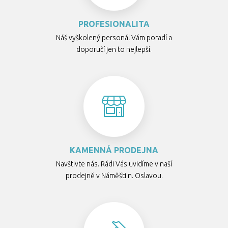
PROFESIONALITA
Náš vyškolený personál Vám poradí a
doporučí jen to nejlepší.
KAMENNÁ PRODEJNA
Navštivte nás. Rádi Vás uvidíme v naší
prodejně v Náměšti n. Oslavou.