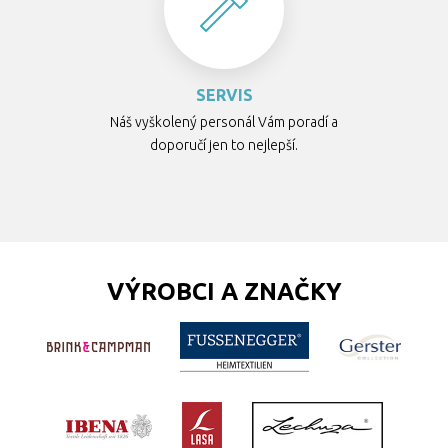
SERVIS
Náš vyškolený personál Vám poradí a
doporučí jen to nejlepší.
VÝROBCI A ZNAČKY