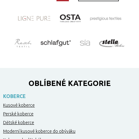
OBLÍBENÉ KATEGORIE
KOBERCE
Kusové koberce
Perské koberce
Dětské koberce
Moderní kusové koberce do obýváku