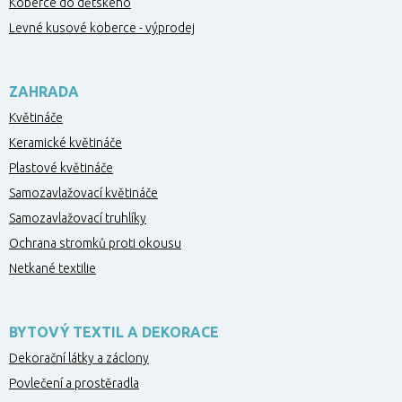
Koberce do dětského
Levné kusové koberce - výprodej
ZAHRADA
Květináče
Keramické květináče
Plastové květináče
Samozavlažovací květináče
Samozavlažovací truhlíky
Ochrana stromků proti okousu
Netkané textilie
BYTOVÝ TEXTIL A DEKORACE
Dekorační látky a záclony
Povlečení a prostěradla