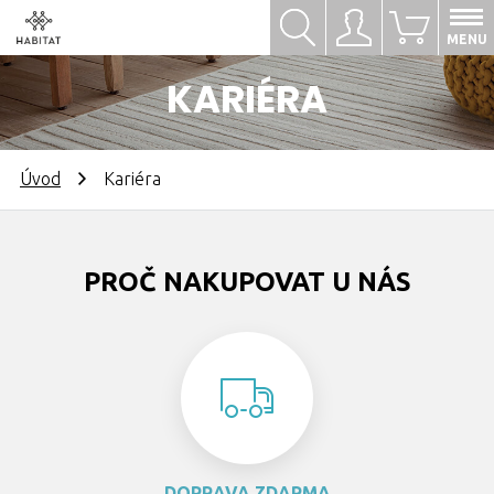
Hledat
Přihlásit se
0
MENU
KARIÉRA
Úvod
Kariéra
PROČ NAKUPOVAT U NÁS
DOPRAVA ZDARMA