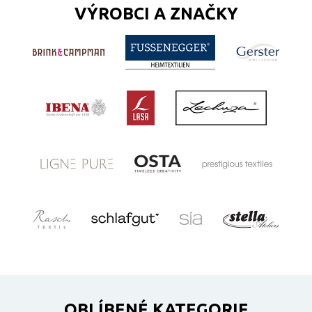
VÝROBCI A ZNAČKY
OBLÍBENÉ KATEGORIE