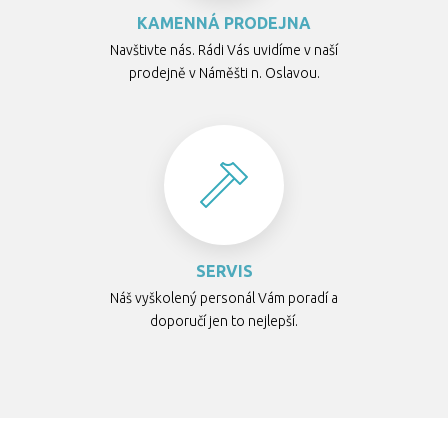
KAMENNÁ PRODEJNA
Navštivte nás. Rádi Vás uvidíme v naší
prodejně v Náměšti n. Oslavou.
SERVIS
Náš vyškolený personál Vám poradí a
doporučí jen to nejlepší.