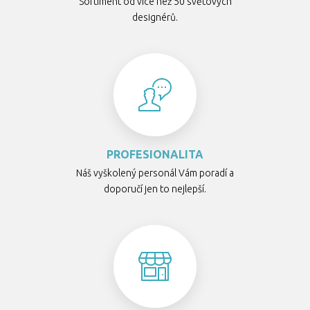
Sortiment od více než 50 světových
designérů.
PROFESIONALITA
Náš vyškolený personál Vám poradí a
doporučí jen to nejlepší.