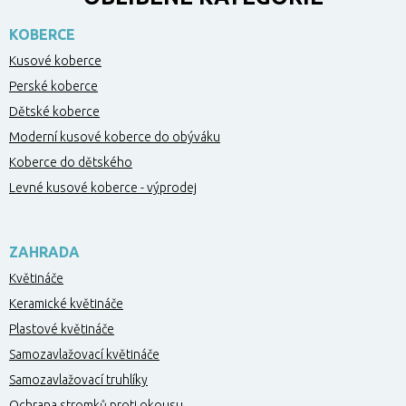
KOBERCE
Kusové koberce
Perské koberce
Dětské koberce
Moderní kusové koberce do obýváku
Koberce do dětského
Levné kusové koberce - výprodej
ZAHRADA
Květináče
Keramické květináče
Plastové květináče
Samozavlažovací květináče
Samozavlažovací truhlíky
Ochrana stromků proti okousu