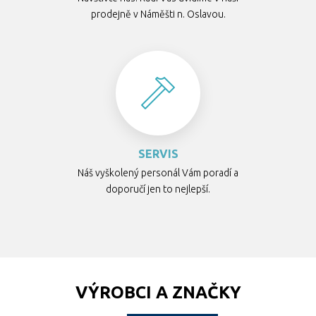
prodejně v Náměšti n. Oslavou.
SERVIS
Náš vyškolený personál Vám poradí a
doporučí jen to nejlepší.
VÝROBCI A ZNAČKY