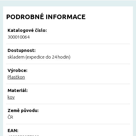
PODROBNÉ INFORMACE
Katalogové číslo:
300010064
Dostupnost:
skladem (expedice do 24 hodin)
Výrobce:
Plastkon
Materiál:
kov
Země původu:
ČR
EAN: