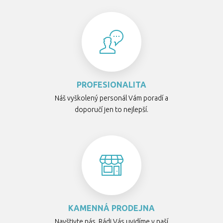
PROFESIONALITA
Náš vyškolený personál Vám poradí a
doporučí jen to nejlepší.
KAMENNÁ PRODEJNA
Navštivte nás. Rádi Vás uvidíme v naší