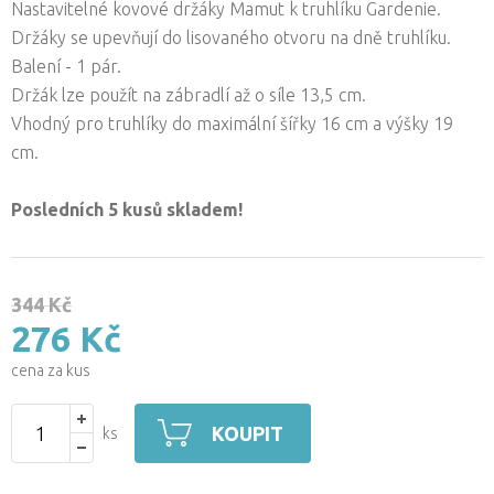
Nastavitelné kovové držáky Mamut k truhlíku Gardenie.
Držáky se upevňují do lisovaného otvoru na dně truhlíku.
Balení - 1 pár.
Držák lze použít na zábradlí až o síle 13,5 cm.
Vhodný pro truhlíky do maximální šířky 16 cm a výšky 19
cm.
Posledních 5 kusů skladem!
344 Kč
276 Kč
cena za kus
KOUPIT
ks