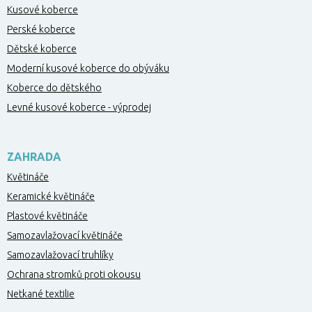
Kusové koberce
Perské koberce
Dětské koberce
Moderní kusové koberce do obýváku
Koberce do dětského
Levné kusové koberce - výprodej
ZAHRADA
Květináče
Keramické květináče
Plastové květináče
Samozavlažovací květináče
Samozavlažovací truhlíky
Ochrana stromků proti okousu
Netkané textilie