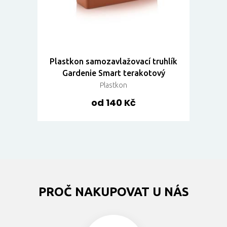
Plastkon samozavlažovací truhlík
Gardenie Smart terakotový
Plastkon
od 140 Kč
PROČ NAKUPOVAT U NÁS