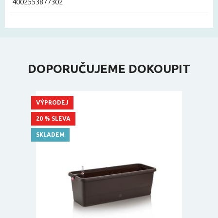
4002553877302
DOPORUČUJEME DOKOUPIT
VÝPRODEJ
20 % SLEVA
SKLADEM