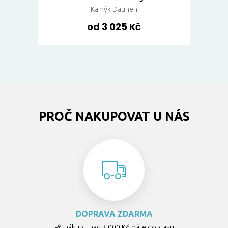
Kamýk Daunen
od 3 025 Kč
PROČ NAKUPOVAT U NÁS
DOPRAVA ZDARMA
Při nákupu nad 3 000 Kč máte dopravu