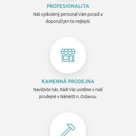
PROFESIONALITA
Náš vyškolený personál Vám poradí a
doporučí jen to nejlepší.
KAMENNÁ PRODEJNA
Navštivte nás. Rádi Vás uvidíme v naší
prodejně v Náměšti n. Oslavou.