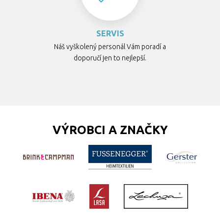
SERVIS
Náš vyškolený personál Vám poradí a
doporučí jen to nejlepší.
VÝROBCI A ZNAČKY