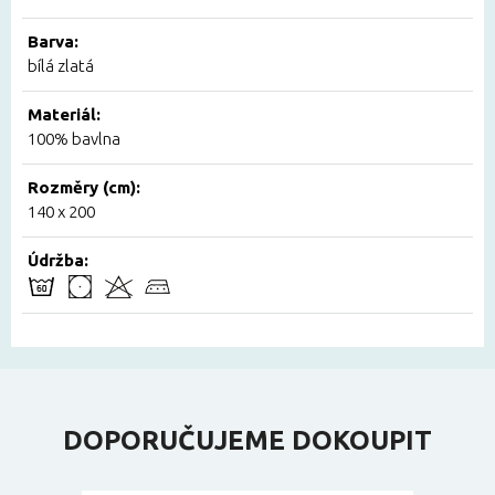
Barva:
bílá zlatá
Materiál:
100% bavlna
Rozměry (cm):
140 x 200
Údržba:
DOPORUČUJEME DOKOUPIT