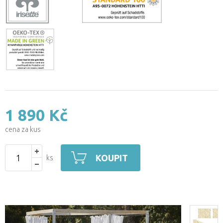
1 890 Kč
cena za kus
KOUPIT
ks