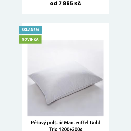
od 7 865 Kč
SKLADEM
NOVINKA
Péřový polštář Manteuffel Gold
Trio 1200+200g