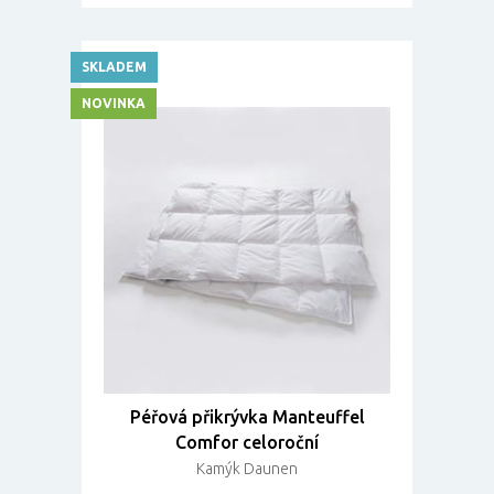
SKLADEM
NOVINKA
Péřová přikrývka Manteuffel
Comfor celoroční
Kamýk Daunen