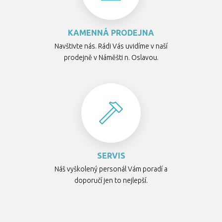
KAMENNÁ PRODEJNA
Navštivte nás. Rádi Vás uvidíme v naší
prodejně v Náměšti n. Oslavou.
SERVIS
Náš vyškolený personál Vám poradí a
doporučí jen to nejlepší.