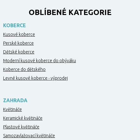
OBLÍBENÉ KATEGORIE
KOBERCE
Kusové koberce
Perské koberce
Dětské koberce
Moderní kusové koberce do obýváku
Koberce do dětského
Levné kusové koberce - výprodej
ZAHRADA
Květináče
Keramické květináče
Plastové květináče
Samozavlažovací květináče