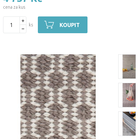
cena za kus
KOUPIT
ks