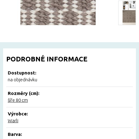
PODROBNÉ INFORMACE
Dostupnost:
na objednávku
Rozměry (cm):
šíře 80 cm
Výrobce:
Warli
Barva: