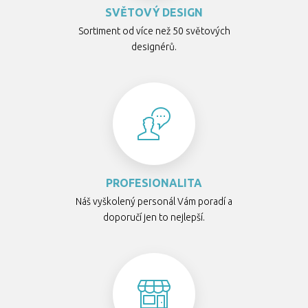
SVĚTOVÝ DESIGN
Sortiment od více než 50 světových
designérů.
PROFESIONALITA
Náš vyškolený personál Vám poradí a
doporučí jen to nejlepší.