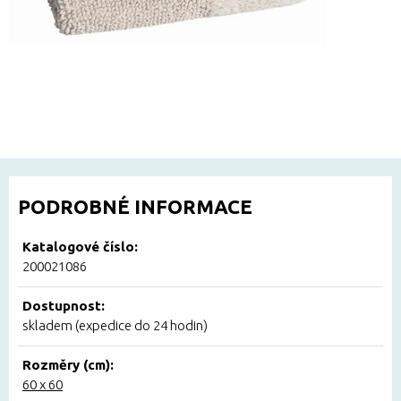
PODROBNÉ INFORMACE
Katalogové číslo:
200021086
Dostupnost:
skladem (expedice do 24 hodin)
Rozměry (cm):
60 x 60