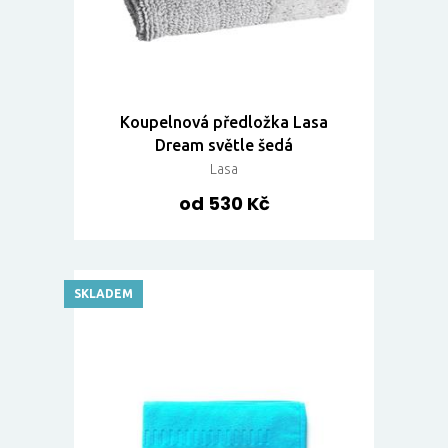
Koupelnová předložka Lasa
Dream světle šedá
Lasa
od 530 Kč
SKLADEM