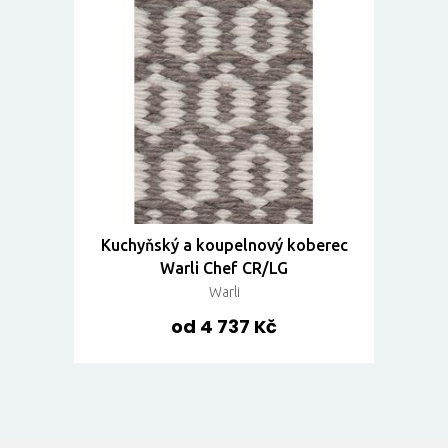
Kuchyňský a koupelnový koberec
Warli Chef CR/LG
Warli
od 4 737 Kč