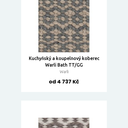
Kuchyňský a koupelnový koberec
Warli Bath TT/GG
Warli
od 4 737 Kč