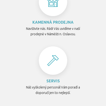
KAMENNÁ PRODEJNA
Navštivte nás. Rádi Vás uvidíme v naší
prodejně v Náměšti n. Oslavou.
SERVIS
Náš vyškolený personál Vám poradí a
doporučí jen to nejlepší.