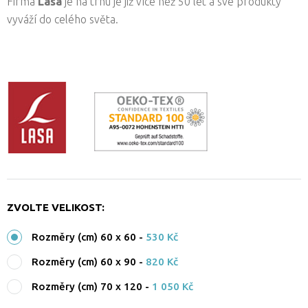
Firma
Lasa
je na trhu je již více než 50 let a své produkty
vyváží do celého světa.
ZVOLTE VELIKOST:
Rozměry (cm) 60 x 60
-
530 Kč
Rozměry (cm) 60 x 90
-
820 Kč
Rozměry (cm) 70 x 120
-
1 050 Kč