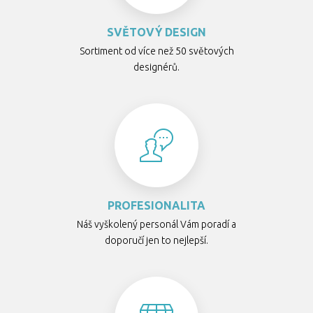
SVĚTOVÝ DESIGN
Sortiment od více než 50 světových
designérů.
PROFESIONALITA
Náš vyškolený personál Vám poradí a
doporučí jen to nejlepší.