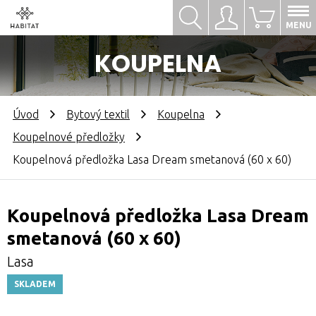
Hledat
Přihlásit se
0
MENU
KOUPELNA
Úvod
Bytový textil
Koupelna
Koupelnové předložky
Koupelnová předložka Lasa Dream smetanová (60 x 60)
Koupelnová předložka Lasa Dream
smetanová (60 x 60)
Lasa
SKLADEM