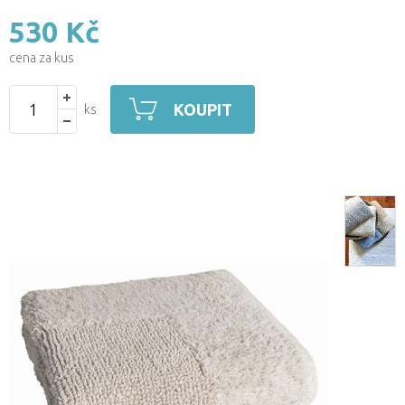
530 Kč
cena za kus
KOUPIT
ks