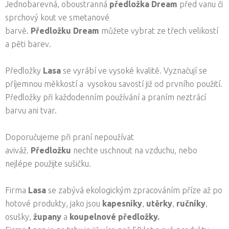
Jednobarevná, oboustranná
předložka Dream
před vanu či
sprchový kout ve smetanové
barvě.
Předložku
Dream
můžete vybrat ze třech velikostí
a pěti barev.
Předložky
Lasa
se vyrábí ve vysoké kvalitě. Vyznačují se
příjemnou měkkostí a vysokou savostí již od prvního použití.
Předložky při každodenním používání a praním neztrácí
barvu ani tvar.
Doporučujeme při praní nepoužívat
aviváž.
Předložku
nechte uschnout na vzduchu, nebo
nejlépe použijte sušičku.
Firma
Lasa
se zabývá ekologickým zpracováním příze až po
hotové produkty, jako jsou
kapesníky
,
utěrky
,
ručníky
,
osušky,
župany
a
koupelnové předložky.