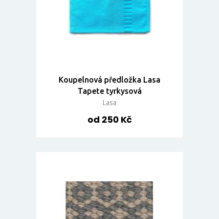
Koupelnová předložka Lasa
Tapete tyrkysová
Lasa
od 250 Kč