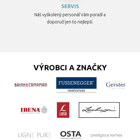
SERVIS
Náš vyškolený personál Vám poradí a
doporučí jen to nejlepší.
VÝROBCI A ZNAČKY