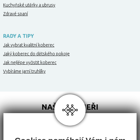
Kuchyňské utěrky a ubrusy
Zdravé spaní
RADY A TIPY
Jak vybrat kvalitní koberec
Jaký koberec do dětského pokoje
Jak nejlépe vyčistit koberec
Vybíráme jarní truhlíky
NAŠI PARTNEŘI