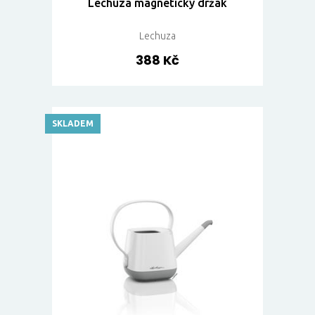
Lechuza magnetický držák
Lechuza
388 Kč
SKLADEM