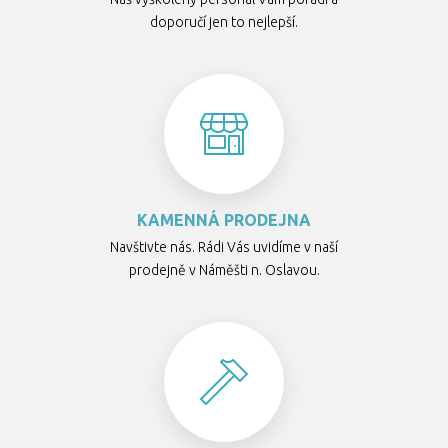
doporučí jen to nejlepší.
KAMENNÁ PRODEJNA
Navštivte nás. Rádi Vás uvidíme v naší
prodejně v Náměšti n. Oslavou.