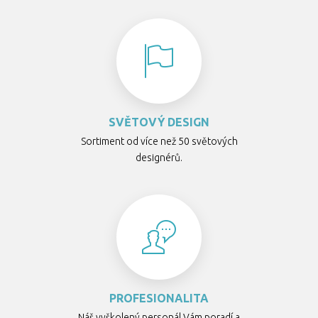
SVĚTOVÝ DESIGN
Sortiment od více než 50 světových
designérů.
PROFESIONALITA
Náš vyškolený personál Vám poradí a