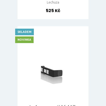
Lechuza
525 Kč
SKLADEM
NOVINKA