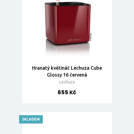
Hranatý květináč Lechuza Cube
Glossy 16 červená
Lechuza
655 Kč
SKLADEM