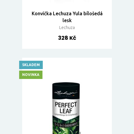
Konvička Lechuza Yula bílošedá
lesk
Lechuza
328 Kč
SKLADEM
NOVINKA