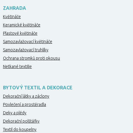
ZAHRADA
Květináče
Keramické květináče
Plastové květináče
Samozavlažovací květináče
Samozavlažovací truhlíky
Ochrana stromků proti okousu
Netkané textilie
BYTOVÝ TEXTIL A DEKORACE
Dekorační látky a záclony
Povlečení a prostěradla
Deky a plédy
Dekorační polštářky
Textil do koupelny