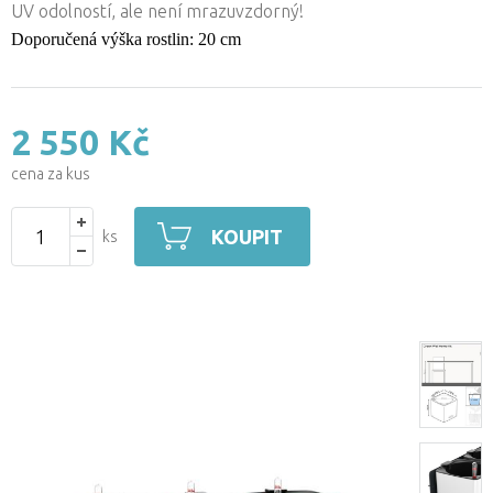
UV odolností, ale není mrazuvzdorný!
Doporučená výška rostlin: 20 cm
2 550 Kč
cena za kus
KOUPIT
ks