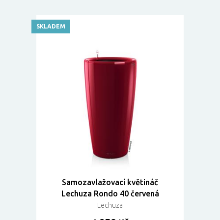
SKLADEM
Samozavlažovací květináč
Lechuza Rondo 40 červená
Lechuza