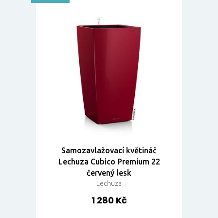
Samozavlažovací květináč
Lechuza Cubico Premium 22
červený lesk
Lechuza
1 280 Kč