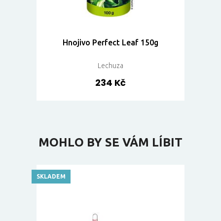
Hnojivo Perfect Leaf 150g
Lechuza
234 Kč
MOHLO BY SE VÁM LÍBIT
SKLADEM