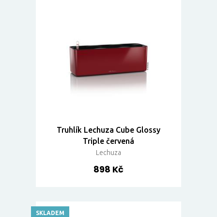
Truhlík Lechuza Cube Glossy
Triple červená
Lechuza
898 Kč
SKLADEM