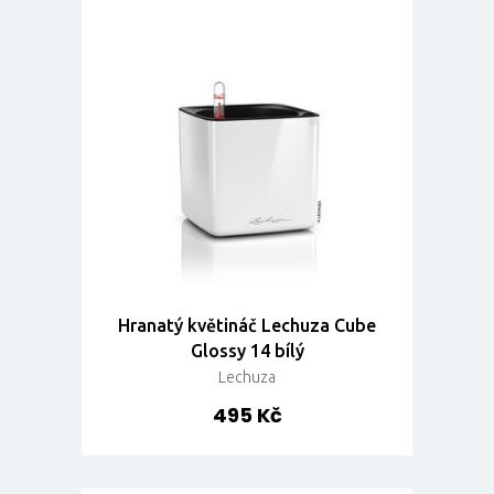
Hranatý květináč Lechuza Cube
Glossy 14 bílý
Lechuza
495 Kč