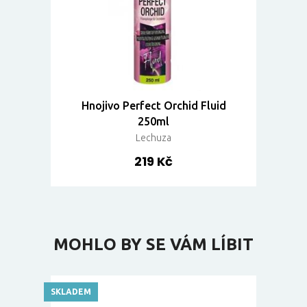
Hnojivo Perfect Orchid Fluid
250ml
Lechuza
219 Kč
MOHLO BY SE VÁM LÍBIT
SKLADEM