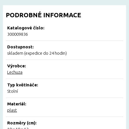
PODROBNÉ INFORMACE
Katalogové číslo:
300009836
Dostupnost:
skladem (expedice do 24 hodin)
Výrobce:
Lechuza
Typ květináče:
Stolní
Materiál:
plast
Rozměry (cm):