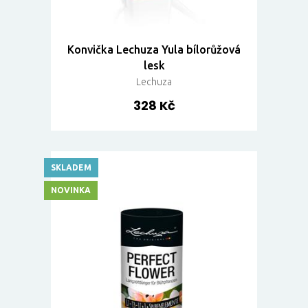
Konvička Lechuza Yula bílorůžová
lesk
Lechuza
328 Kč
SKLADEM
NOVINKA