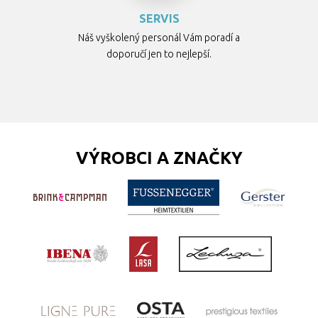
SERVIS
Náš vyškolený personál Vám poradí a
doporučí jen to nejlepší.
VÝROBCI A ZNAČKY