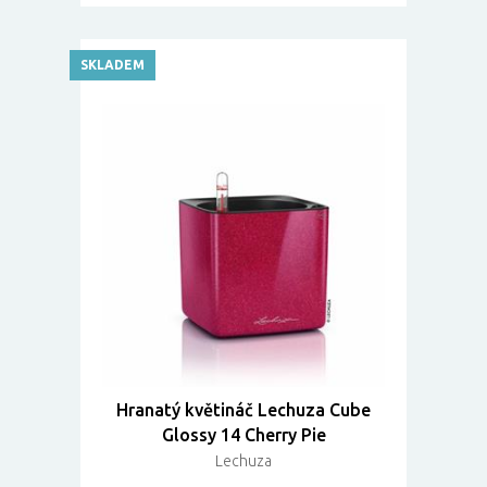
SKLADEM
Hranatý květináč Lechuza Cube
Glossy 14 Cherry Pie
Lechuza