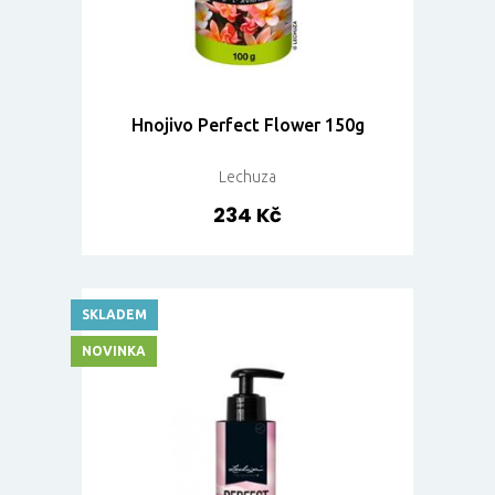
Hnojivo Perfect Flower 150g
Lechuza
234 Kč
SKLADEM
NOVINKA