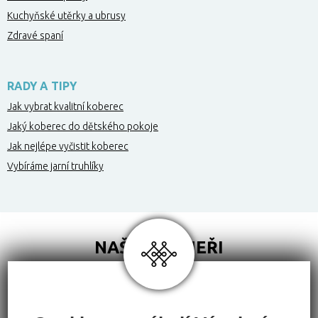
Kuchyňské utěrky a ubrusy
Zdravé spaní
RADY A TIPY
Jak vybrat kvalitní koberec
Jaký koberec do dětského pokoje
Jak nejlépe vyčistit koberec
Vybíráme jarní truhlíky
NAŠI PARTNEŘI