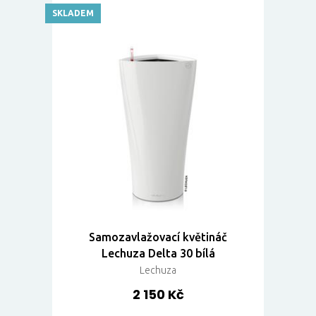
SKLADEM
Samozavlažovací květináč
Lechuza Delta 30 bílá
Lechuza
2 150 Kč