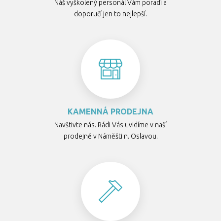
Náš vyškolený personál Vám poradí a
doporučí jen to nejlepší.
KAMENNÁ PRODEJNA
Navštivte nás. Rádi Vás uvidíme v naší
prodejně v Náměšti n. Oslavou.