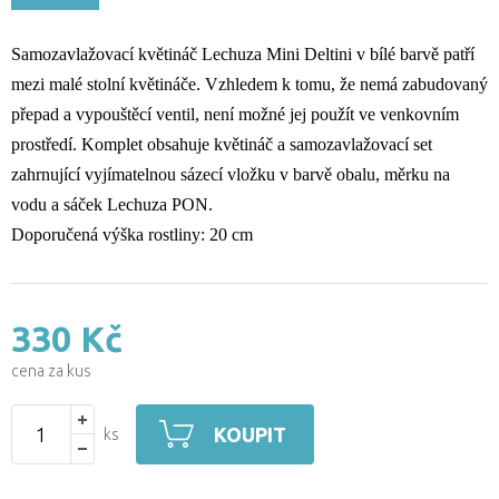
Samozavlažovací květináč Lechuza Mini Deltini v bílé barvě patří
mezi malé stolní květináče. Vzhledem k tomu, že nemá zabudovaný
přepad a vypouštěcí ventil, není možné jej použít ve venkovním
prostředí. Komplet obsahuje květináč a samozavlažovací set
zahrnující vyjímatelnou sázecí vložku v barvě obalu, měrku na
vodu a sáček Lechuza PON.
Doporučená výška rostliny: 20 cm
330 Kč
cena za kus
KOUPIT
ks