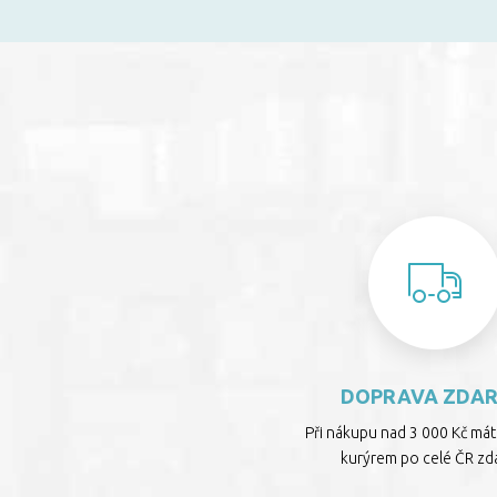
DOPRAVA ZDA
Při nákupu nad 3 000 Kč má
kurýrem po celé ČR zd