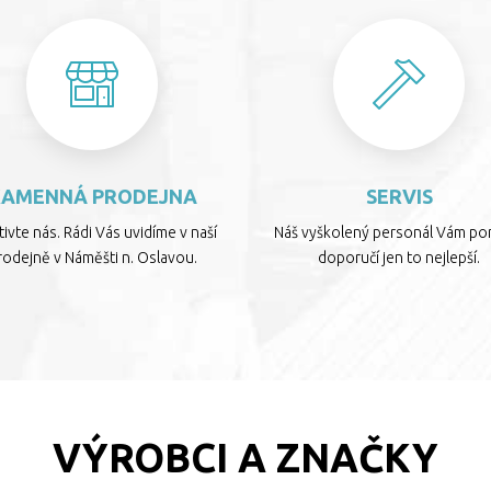
KAMENNÁ PRODEJNA
SERVIS
ivte nás. Rádi Vás uvidíme v naší
Náš vyškolený personál Vám por
rodejně v Náměšti n. Oslavou.
doporučí jen to nejlepší.
VÝROBCI A ZNAČKY