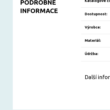
Katalogové čí
PODROBNÉ
INFORMACE
Dostupnost:
Výrobce:
Materiál:
Údržba:
Další inf