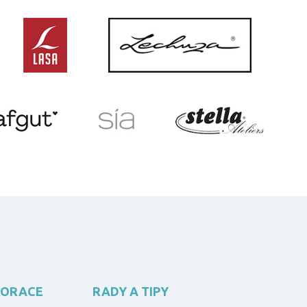
KORACE
RADY A TIPY