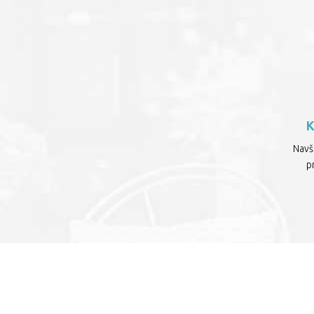
Navšt
p