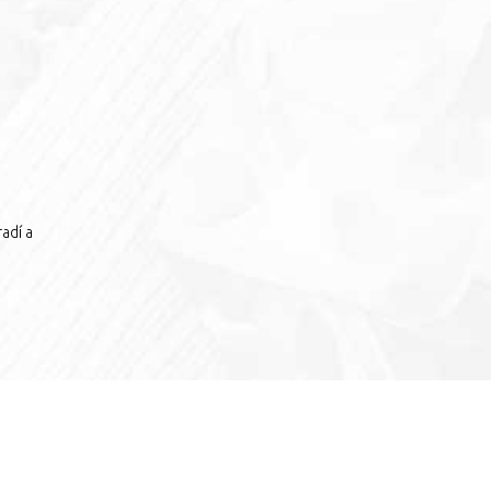
adí a