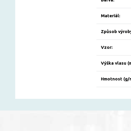
Materiál:
Způsob výrob
Vzor:
Výška vlasu (
Hmotnost (g/