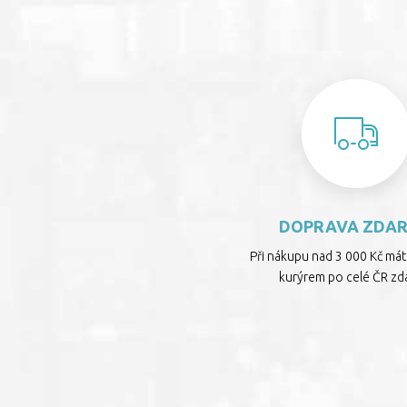
DOPRAVA ZDA
Při nákupu nad 3 000 Kč má
kurýrem po celé ČR zd