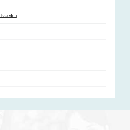
dská vlna