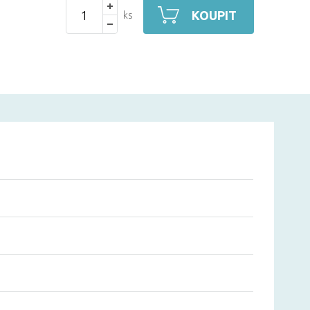
KOUPIT
ks