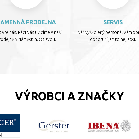
KAMENNÁ PRODEJNA
SERVIS
ivte nás. Rádi Vás uvidíme v naší
Náš vyškolený personál Vám por
rodejně v Náměšti n. Oslavou.
doporučí jen to nejlepší.
VÝROBCI A ZNAČKY