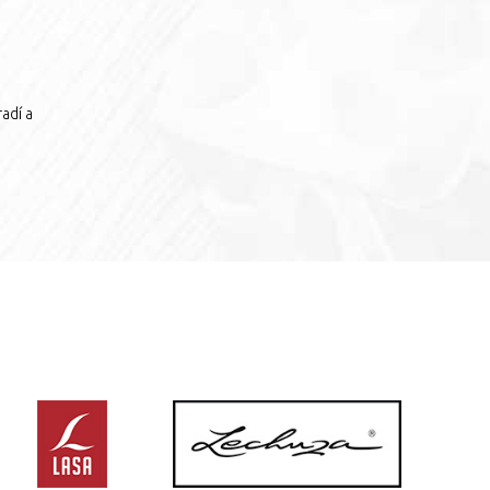
adí a