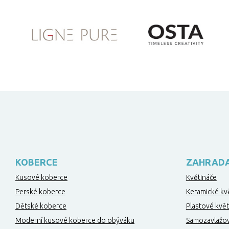
KOBERCE
ZAHRAD
Kusové koberce
Květináče
Perské koberce
Keramické kv
Dětské koberce
Plastové květ
Moderní kusové koberce do obýváku
Samozavlažov