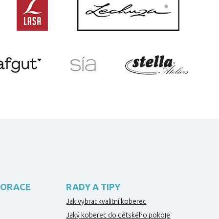
KORACE
RADY A TIPY
Jak vybrat kvalitní koberec
Jaký koberec do dětského pokoje