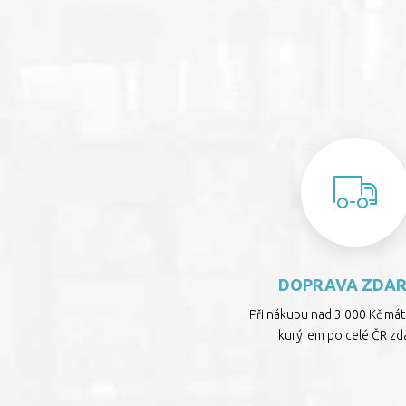
DOPRAVA ZDA
Při nákupu nad 3 000 Kč má
kurýrem po celé ČR zd