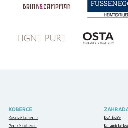
KOBERCE
ZAHRAD
Kusové koberce
Květináče
Perské koberce
Keramické kv