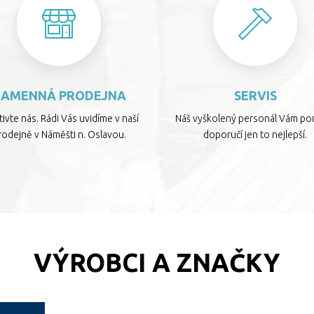
KAMENNÁ PRODEJNA
SERVIS
ivte nás. Rádi Vás uvidíme v naší
Náš vyškolený personál Vám por
rodejně v Náměšti n. Oslavou.
doporučí jen to nejlepší.
VÝROBCI A ZNAČKY