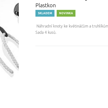
Plastkon
SKLADEM
NOVINKA
Náhradní knoty ke květináčům a truhlíků
Sada 4 kusů.