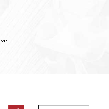
adí a