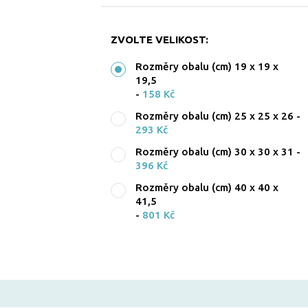
ZVOLTE VELIKOST:
Rozměry obalu (cm) 19 x 19 x
19,5
-
158 Kč
Rozměry obalu (cm) 25 x 25 x 26
-
293 Kč
Rozměry obalu (cm) 30 x 30 x 31
-
396 Kč
Rozměry obalu (cm) 40 x 40 x
41,5
-
801 Kč