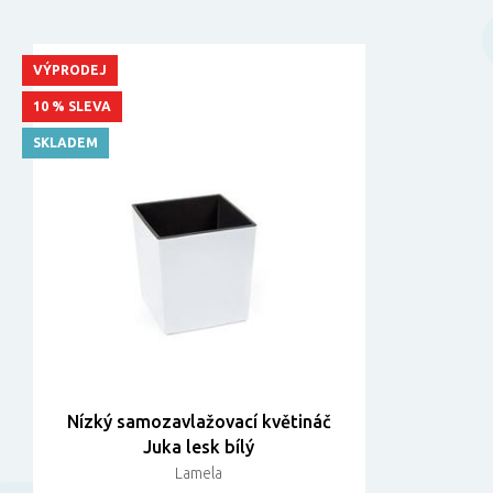
VÝPRODEJ
10 % SLEVA
SKLADEM
Nízký samozavlažovací květináč
Juka lesk bílý
Lamela