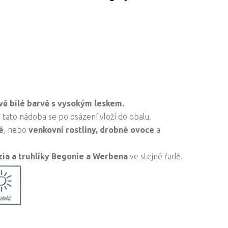
vě bílé barvě s vysokým leskem.
 tato nádoba se po osázení vloží do obalu.
é
, nebo
venkovní rostliny,
drobné ovoce
a
zia a truhlíky Begonie a Werbena
ve stejné řadě.