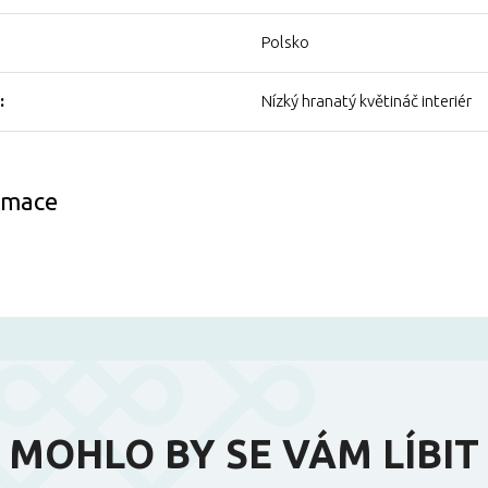
Polsko
:
Nízký hranatý květináč interiér
ormace
MOHLO BY SE VÁM LÍBIT