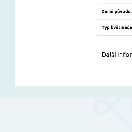
Země původu:
Typ květináče
Další inf