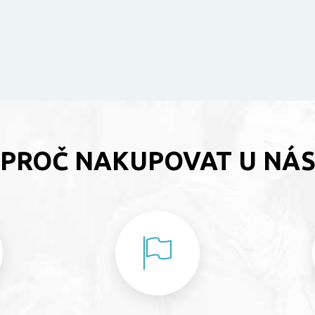
PROČ NAKUPOVAT U NÁ