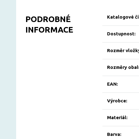
Katalogové čí
PODROBNÉ
INFORMACE
Dostupnost:
Rozměr vložky
Rozměry obalu
EAN:
Výrobce:
Materiál:
Barva: