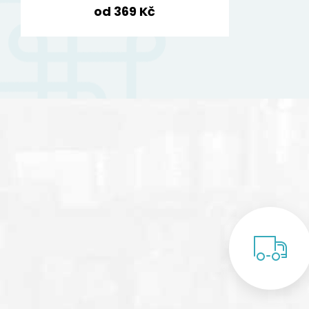
od 369 Kč