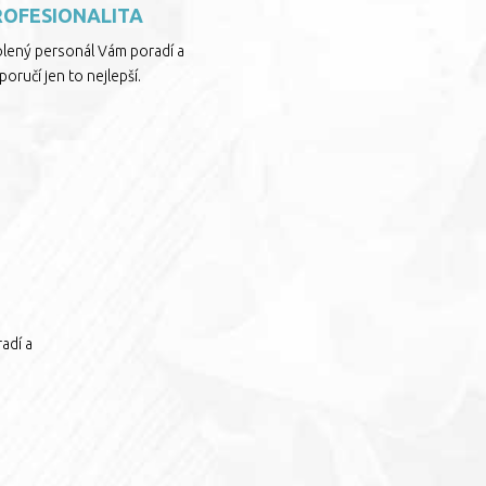
ROFESIONALITA
olený personál Vám poradí a
oručí jen to nejlepší.
adí a