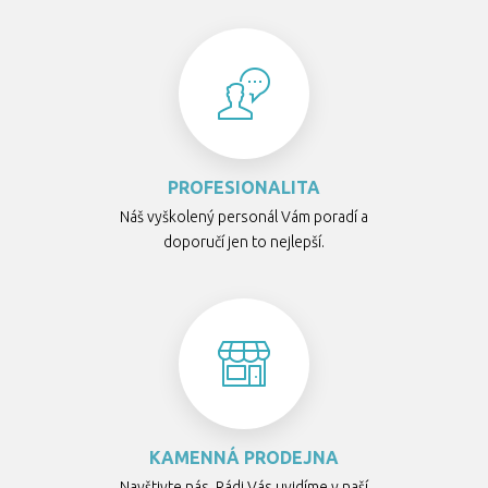
PROFESIONALITA
Náš vyškolený personál Vám poradí a
doporučí jen to nejlepší.
KAMENNÁ PRODEJNA
Navštivte nás. Rádi Vás uvidíme v naší