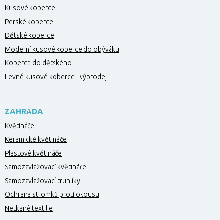
Kusové koberce
Perské koberce
Dětské koberce
Moderní kusové koberce do obýváku
Koberce do dětského
Levné kusové koberce - výprodej
ZAHRADA
Květináče
Keramické květináče
Plastové květináče
Samozavlažovací květináče
Samozavlažovací truhlíky
Ochrana stromků proti okousu
Netkané textilie