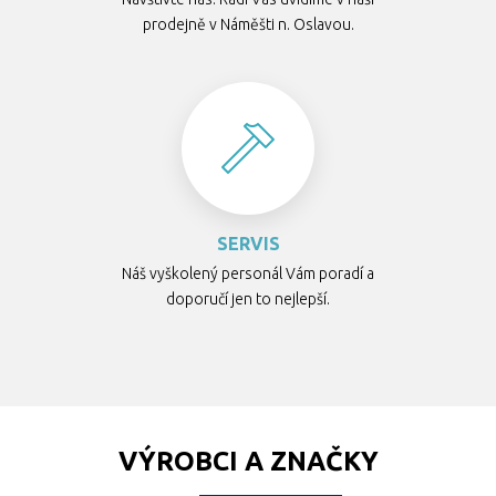
prodejně v Náměšti n. Oslavou.
SERVIS
Náš vyškolený personál Vám poradí a
doporučí jen to nejlepší.
VÝROBCI A ZNAČKY