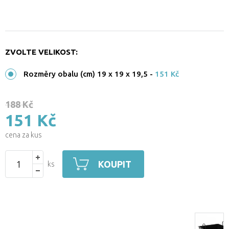
ZVOLTE VELIKOST:
Rozměry obalu (cm) 19 x 19 x 19,5
-
151 Kč
188 Kč
151 Kč
cena za kus
KOUPIT
ks