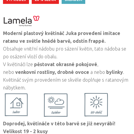
Moderní plastový květináč Juka provedení imitace
ratanu ve světle hnědé barvě, odstín frappé.
Obsahuje vnitřní nádobu pro sázení květin, tato nádoba se
po osázení vloží do obalu.
V květináči lze
pěstovat okrasné pokojové
,
nebo
venkovní rostliny,
drobné ovoce
a nebo
bylinky
.
Květináč svým provedením se skvěle doplňuje s ratanovým
nábytkem.
Doprodej, květináče v této barvě se již nevyrábí!
Velikost 19 - 2 kusy