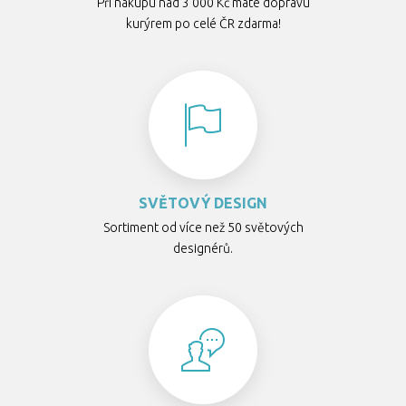
Při nákupu nad 3 000 Kč máte dopravu
kurýrem po celé ČR zdarma!
SVĚTOVÝ DESIGN
Sortiment od více než 50 světových
designérů.