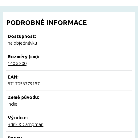
PODROBNÉ INFORMACE
Dostupnost:
na objednávku
Rozměry (cm):
140 x 200
EAN:
8717056779157
Země původu:
Indie
Výrobce:
Brink & Campman
Barva: