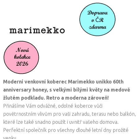
Moderní venkovní koberec Marimekko unikko 60th
anniversary honey, s velkými bílými květy na medově
žlutém podkladu. Retro a moderna zároveň!
Přinášíme Vám odvážné, odolné koberce vůči
povětrnostním vlivům pro vaši zahradu, terasu nebo balkón,
které lze také snadno použít i uvnitř vašeho domova.
Perfektní společník pro všechny dlouhé letní dny prožité
venku.