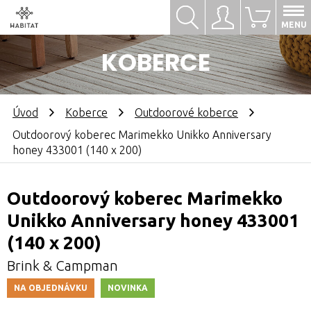
Hledat
Přihlásit se
0
MENU
KOBERCE
Úvod
Koberce
Outdoorové koberce
Outdoorový koberec Marimekko Unikko Anniversary
honey 433001 (140 x 200)
Outdoorový koberec Marimekko
Unikko Anniversary honey 433001
(140 x 200)
Brink & Campman
NA OBJEDNÁVKU
NOVINKA