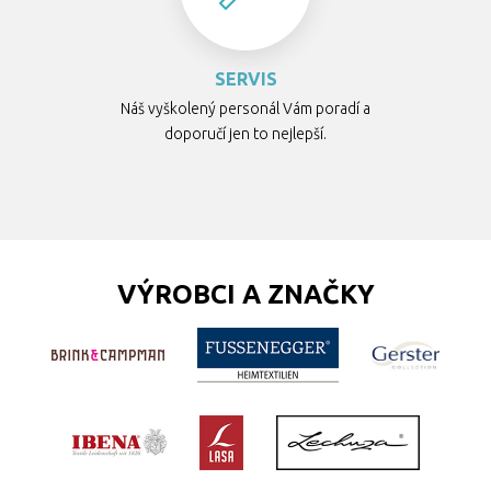
SERVIS
Náš vyškolený personál Vám poradí a
doporučí jen to nejlepší.
VÝROBCI A ZNAČKY