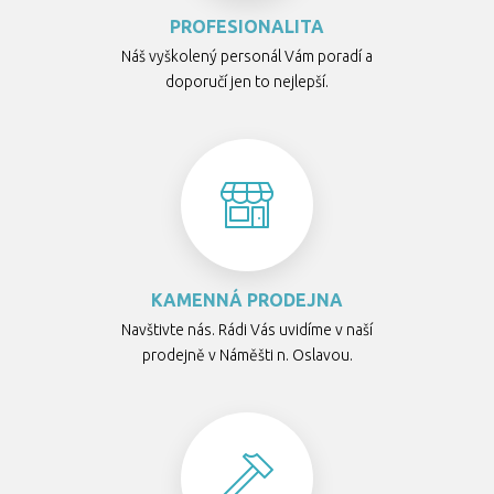
PROFESIONALITA
Náš vyškolený personál Vám poradí a
doporučí jen to nejlepší.
KAMENNÁ PRODEJNA
Navštivte nás. Rádi Vás uvidíme v naší
prodejně v Náměšti n. Oslavou.