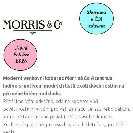
Moderní venkovní koberec Morris&Co Acanthus
indigo s motivem modrých listů exotických rostlin na
přírodně bílém podkladu.
Přinášíme Vám odvážné, odolné koberce vůči
povětrnostním vlivům pro vaši zahradu, terasu nebo balkón,
které lze také snadno použít i uvnitř vašeho domova.
Perfektní společník pro všechny dlouhé letní dny prožité
venku.