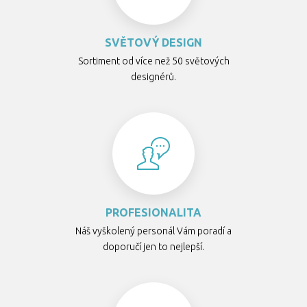
SVĚTOVÝ DESIGN
Sortiment od více než 50 světových
designérů.
PROFESIONALITA
Náš vyškolený personál Vám poradí a
doporučí jen to nejlepší.