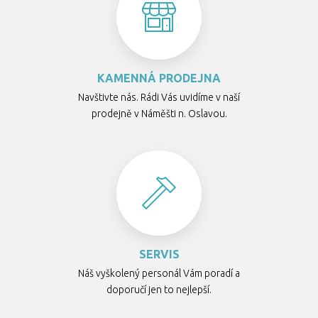
KAMENNÁ PRODEJNA
Navštivte nás. Rádi Vás uvidíme v naší
prodejně v Náměšti n. Oslavou.
SERVIS
Náš vyškolený personál Vám poradí a
doporučí jen to nejlepší.