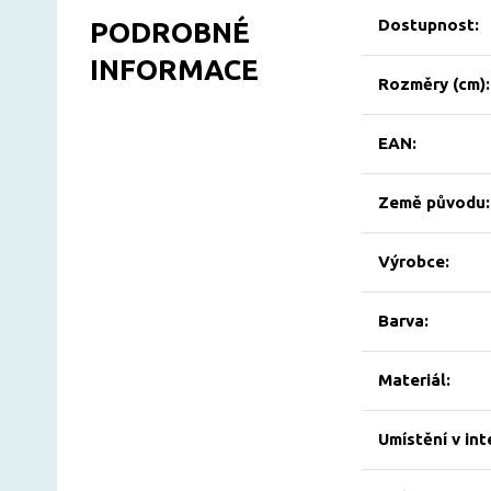
Dostupnost:
PODROBNÉ
INFORMACE
Rozměry (cm):
EAN:
Země původu:
Výrobce:
Barva:
Materiál:
Umístění v int