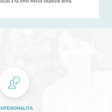
 počasí a na zimní měsíce skladovat doma.
S
ROFESIONALITA