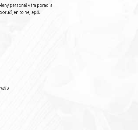
olený personál Vám poradí a
oručí jen to nejlepší.
adí a