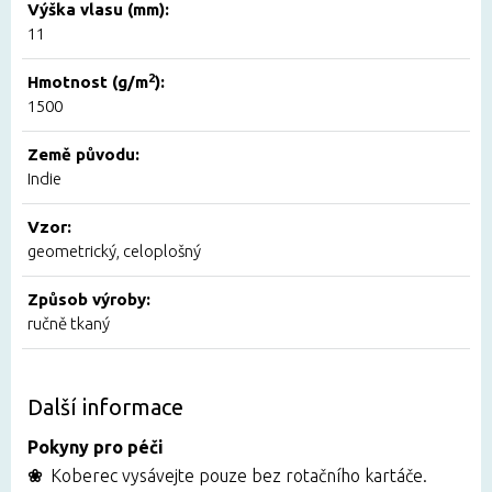
Výška vlasu (mm):
11
2
Hmotnost (g/m
):
1500
Země původu:
Indie
Vzor:
geometrický, celoplošný
Způsob výroby:
ručně tkaný
Další informace
Pokyny pro péči
❀
Koberec vysávejte pouze bez rotačního kartáče.