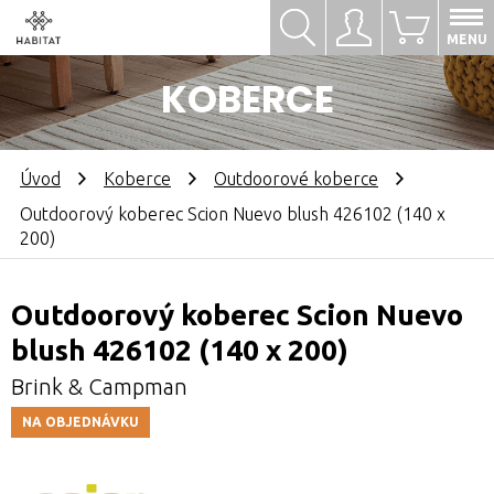
Hledat
Přihlásit se
0
MENU
KOBERCE
Úvod
Koberce
Outdoorové koberce
Outdoorový koberec Scion Nuevo blush 426102 (140 x
200)
Outdoorový koberec Scion Nuevo
blush 426102 (140 x 200)
Brink & Campman
NA OBJEDNÁVKU