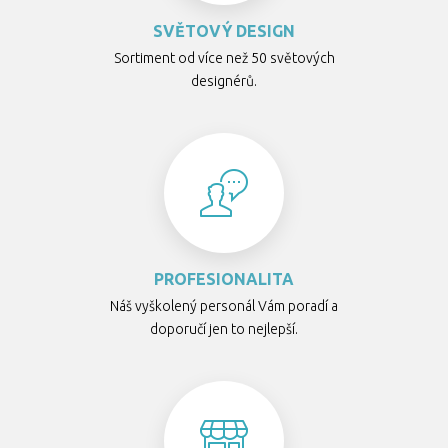
SVĚTOVÝ DESIGN
Sortiment od více než 50 světových
designérů.
PROFESIONALITA
Náš vyškolený personál Vám poradí a
doporučí jen to nejlepší.