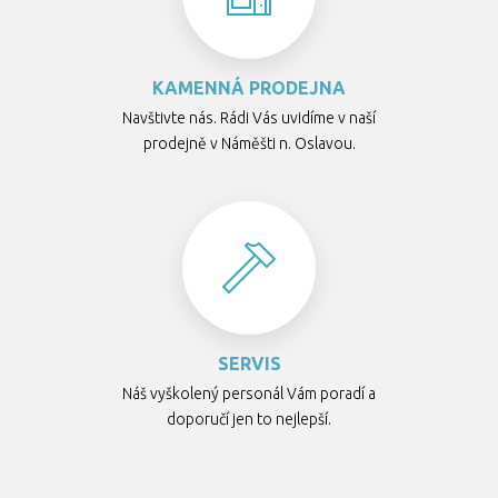
KAMENNÁ PRODEJNA
Navštivte nás. Rádi Vás uvidíme v naší
prodejně v Náměšti n. Oslavou.
SERVIS
Náš vyškolený personál Vám poradí a
doporučí jen to nejlepší.