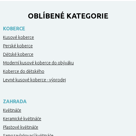
OBLÍBENÉ KATEGORIE
KOBERCE
Kusové koberce
Perské koberce
Dětské koberce
Moderní kusové koberce do obýváku
Koberce do dětského
Levné kusové koberce - výprodej
ZAHRADA
Květináče
Keramické květináče
Plastové květináče
Samozavlažovací květináče