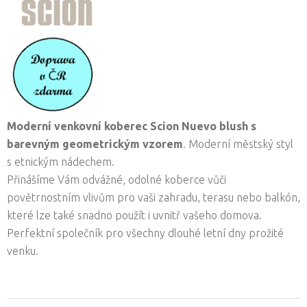
Moderní venkovní koberec Scion Nuevo blush s
barevným geometrickým vzorem
. Moderní městský styl
s etnickým nádechem.
Přinášíme Vám odvážné, odolné koberce vůči
povětrnostním vlivům pro vaši zahradu, terasu nebo balkón,
které lze také snadno použít i uvnitř vašeho domova.
Perfektní společník pro všechny dlouhé letní dny prožité
venku.