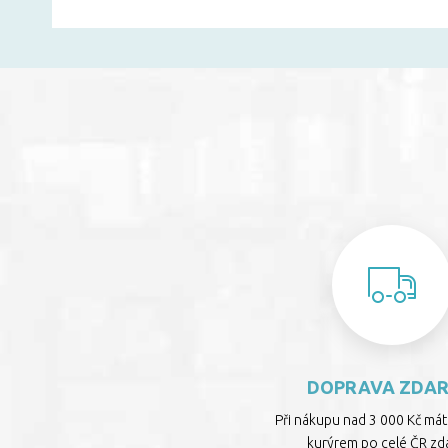
DOPRAVA ZDA
Při nákupu nad 3 000 Kč má
kurýrem po celé ČR zd