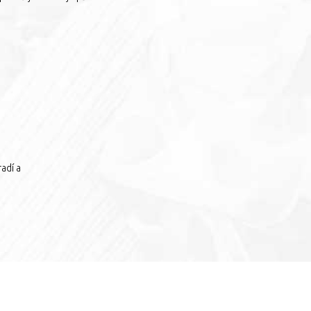
adí a