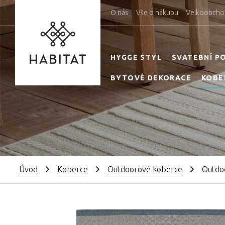
O nás
Vše o nákupu
Velkoobcho
HYGGE STYL
SVATEBNÍ P
BYTOVÉ DEKORACE
KOBE
Úvod
Koberce
Outdoorové koberce
Outdo