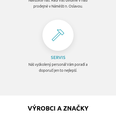
Navštivte nás. Rádi Vás uvidíme v naší
prodejně v Náměšti n. Oslavou.
SERVIS
Náš vyškolený personál Vám poradí a
doporučí jen to nejlepší.
VÝROBCI A ZNAČKY