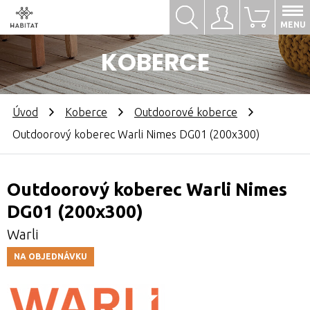
Hledat
Přihlásit se
0
MENU
KOBERCE
Úvod
Koberce
Outdoorové koberce
Outdoorový koberec Warli Nimes DG01 (200x300)
Outdoorový koberec Warli Nimes
DG01 (200x300)
Warli
NA OBJEDNÁVKU