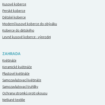
Kusové koberce
Perské koberce
Dětské koberce
Moderní kusové koberce do obýváku
Koberce do dětského
Levné kusové koberce - výprodej
ZAHRADA
Květináče
Keramické květináče
Plastové květináče
Samozavlažovací květináče
Samozavlažovací truhlíky
Ochrana stromků proti okousu
Netkané textilie