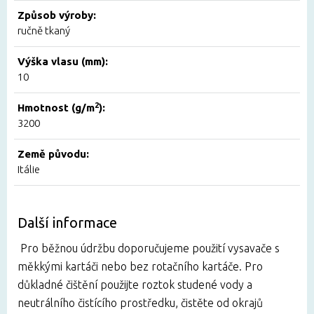
Způsob výroby:
ručně tkaný
Výška vlasu (mm):
10
2
Hmotnost (g/m
):
3200
Země původu:
Itálie
Další informace
Pro běžnou údržbu doporučujeme použití vysavače s
měkkými kartáči nebo bez rotačního kartáče. Pro
důkladné čištění použijte roztok studené vody a
neutrálního čistícího prostředku, čistěte od okrajů