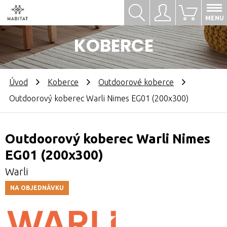
Hledat
Přihlásit se
0
MENU
KOBERCE
Úvod
Koberce
Outdoorové koberce
Outdoorový koberec Warli Nimes EG01 (200x300)
Outdoorový koberec Warli Nimes
EG01 (200x300)
Warli
NA OBJEDNÁVKU