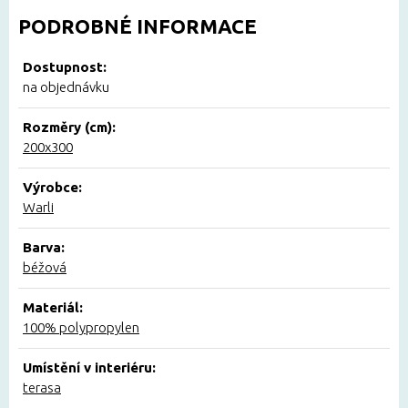
PODROBNÉ INFORMACE
Dostupnost:
na objednávku
Rozměry (cm):
200x300
Výrobce:
Warli
Barva:
béžová
Materiál:
100% polypropylen
Umístění v interiéru:
terasa