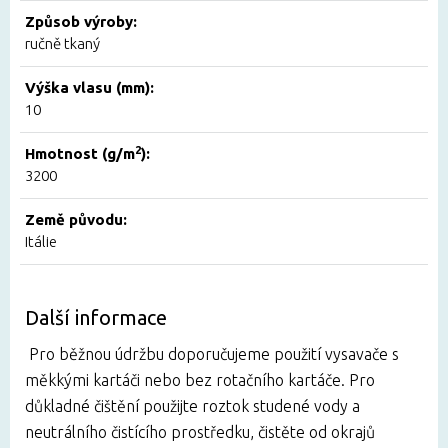
Způsob výroby:
ručně tkaný
Výška vlasu (mm):
10
2
Hmotnost (g/m
):
3200
Země původu:
Itálie
Další informace
Pro běžnou údržbu doporučujeme použití vysavače s
měkkými kartáči nebo bez rotačního kartáče. Pro
důkladné čištění použijte roztok studené vody a
neutrálního čistícího prostředku, čistěte od okrajů