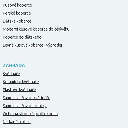
Kusové koberce
Perské koberce
Dětské koberce
Moderní kusové koberce do obýváku
Koberce do dětského
Levné kusové koberce - výprodej
ZAHRADA
Květináče
Keramické květináče
Plastové květináče
Samozavlažovací květináče
Samozavlažovací truhlíky
Ochrana stromků proti okousu
Netkané textilie