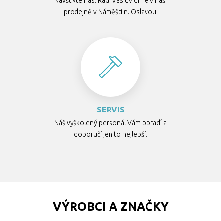
Navštivte nás. Rádi Vás uvidíme v naší
prodejně v Náměšti n. Oslavou.
SERVIS
Náš vyškolený personál Vám poradí a
doporučí jen to nejlepší.
VÝROBCI A ZNAČKY