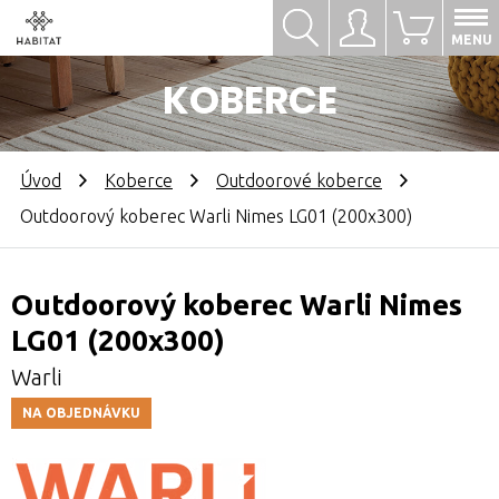
Hledat
Přihlásit se
0
MENU
KOBERCE
Úvod
Koberce
Outdoorové koberce
Outdoorový koberec Warli Nimes LG01 (200x300)
Outdoorový koberec Warli Nimes
LG01 (200x300)
Warli
NA OBJEDNÁVKU