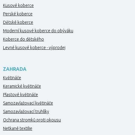
Kusové koberce
Perské koberce
Dětské koberce
Moderní kusové koberce do obýváku
Koberce do dětského
Levné kusové koberce - výprodej
ZAHRADA
Květináče
Keramické květináče
Plastové květináče
Samozavlažovací květináče
Samozavlažovací truhlíky
Ochrana stromků proti okousu
Netkané textilie