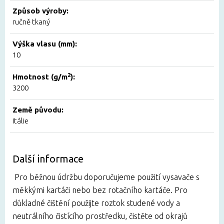
Způsob výroby:
ručně tkaný
Výška vlasu (mm):
10
2
Hmotnost (g/m
):
3200
Země původu:
Itálie
Další informace
Pro běžnou údržbu doporučujeme použití vysavače s
měkkými kartáči nebo bez rotačního kartáče. Pro
důkladné čištění použijte roztok studené vody a
neutrálního čistícího prostředku, čistěte od okrajů