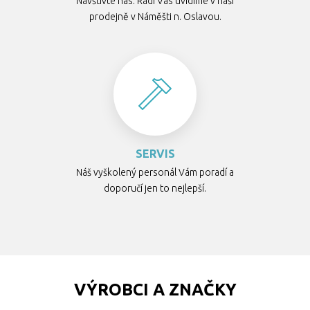
Navštivte nás. Rádi Vás uvidíme v naší
prodejně v Náměšti n. Oslavou.
SERVIS
Náš vyškolený personál Vám poradí a
doporučí jen to nejlepší.
VÝROBCI A ZNAČKY