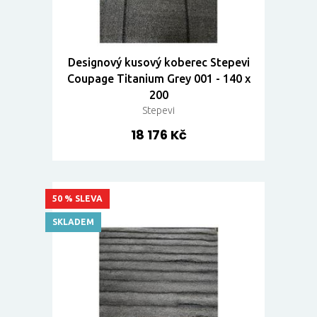
Designový kusový koberec Stepevi
Coupage Titanium Grey 001 - 140 x
200
Stepevi
18 176 Kč
50 % SLEVA
SKLADEM