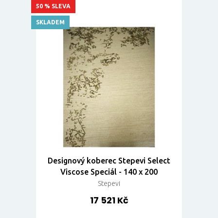
50 % SLEVA
SKLADEM
Designový koberec Stepevi Select
Viscose Speciál - 140 x 200
Stepevi
17 521 Kč