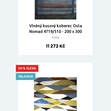
Vlněný kusový koberec Osta
Nomad 4719/510 - 200 x 300
Osta
11 272 Kč
50 % SLEVA
SKLADEM