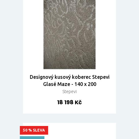
Designový kusový koberec Stepevi
Glasé Maze - 140 x 200
Stepevi
18 198 Kč
50 % SLEVA