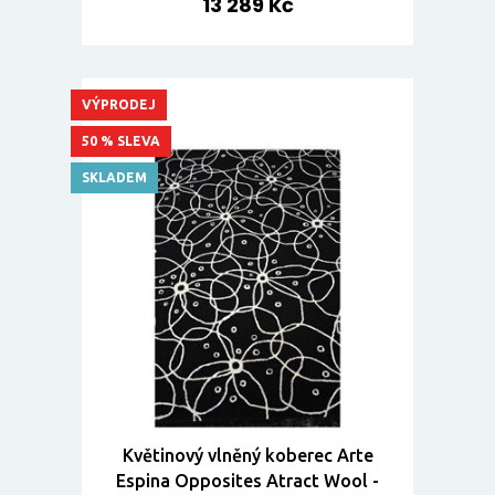
13 289 Kč
VÝPRODEJ
50 % SLEVA
SKLADEM
Květinový vlněný koberec Arte
Espina Opposites Atract Wool -