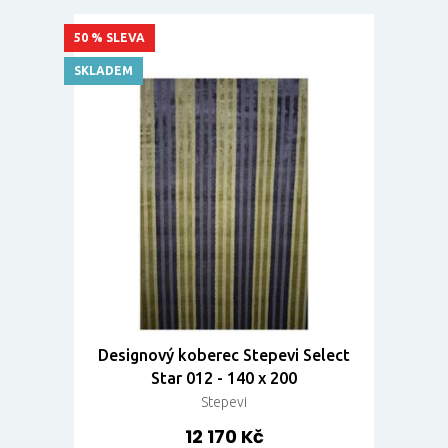
50 % SLEVA
SKLADEM
Designový koberec Stepevi Select
Star 012 - 140 x 200
Stepevi
12 170 Kč