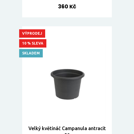
360 Kč
VÝPRODEJ
10 % SLEVA
SKLADEM
Velký květináč Campanula antracit