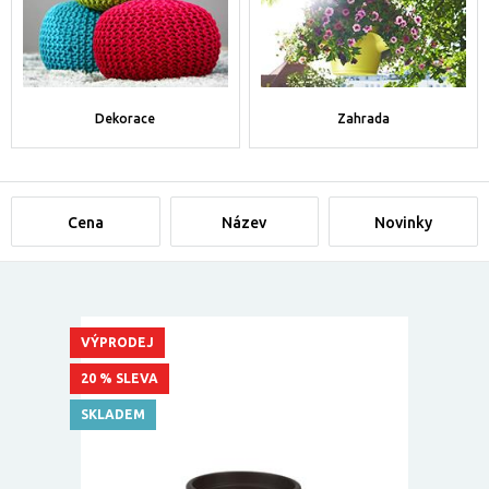
Dekorace
Zahrada
Cena
Název
Novinky
VÝPRODEJ
20 % SLEVA
SKLADEM