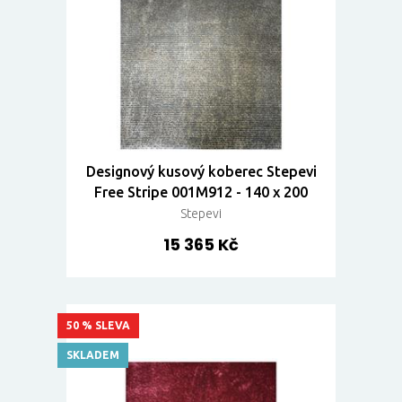
Designový kusový koberec Stepevi
Free Stripe 001M912 - 140 x 200
Stepevi
15 365 Kč
50 % SLEVA
SKLADEM