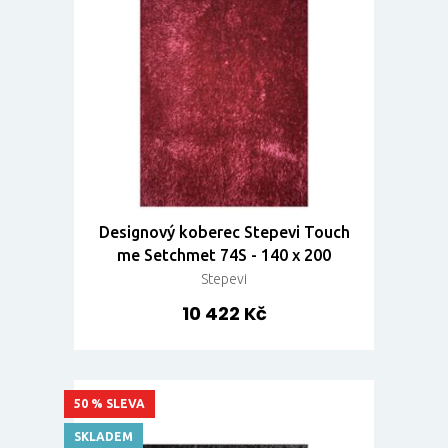
Designový koberec Stepevi Touch
me Setchmet 74S - 140 x 200
Stepevi
10 422 Kč
50 % SLEVA
SKLADEM