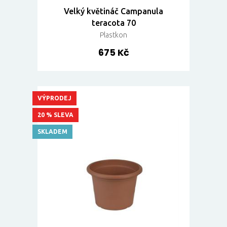
Velký květináč Campanula
teracota 70
Plastkon
675 Kč
VÝPRODEJ
20 % SLEVA
SKLADEM