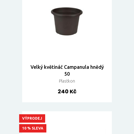
Velký květináč Campanula hnědý
50
Plastkon
240 Kč
VÝPRODEJ
10 % SLEVA