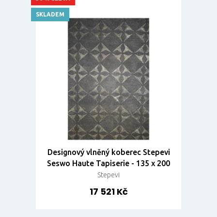
SKLADEM
Designový vlněný koberec Stepevi
Seswo Haute Tapiserie - 135 x 200
Stepevi
17 521 Kč