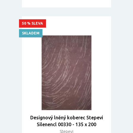
50 % SLEVA
SKLADEM
Designový lněný koberec Stepevi
Silenencl 00330 - 135 x 200
Stepevi