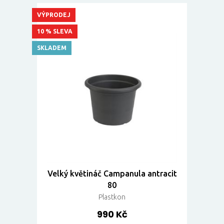
VÝPRODEJ
10 % SLEVA
SKLADEM
Velký květináč Campanula antracit
80
Plastkon
990 Kč