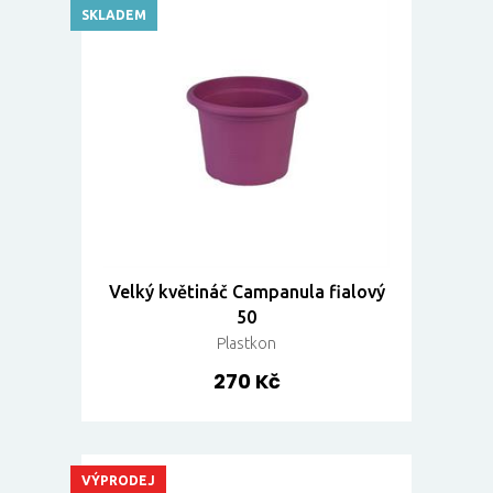
SKLADEM
Velký květináč Campanula fialový
50
Plastkon
270 Kč
VÝPRODEJ