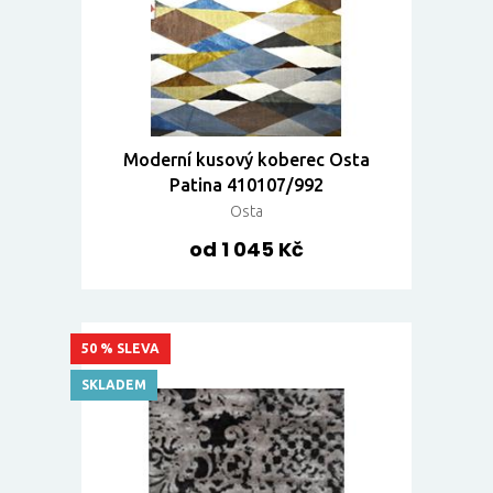
Moderní kusový koberec Osta
Patina 410107/992
Osta
od 1 045 Kč
50 % SLEVA
SKLADEM