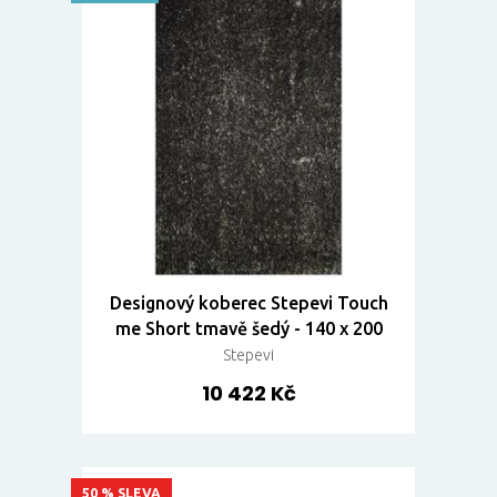
Designový koberec Stepevi Touch
me Short tmavě šedý - 140 x 200
Stepevi
10 422 Kč
50 % SLEVA