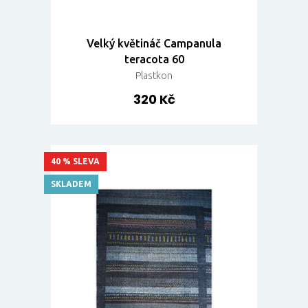
Velký květináč Campanula
teracota 60
Plastkon
320 Kč
40 % SLEVA
SKLADEM