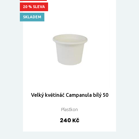
20 % SLEVA
SKLADEM
Velký květináč Campanula bílý 50
Plastkon
240 Kč