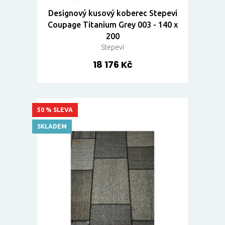
Designový kusový koberec Stepevi
Coupage Titanium Grey 003 - 140 x
200
Stepevi
18 176 Kč
50 % SLEVA
SKLADEM