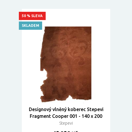
50 % SLEVA
SKLADEM
Designový vlněný koberec Stepevi
Fragment Cooper 001 - 140 x 200
Stepevi