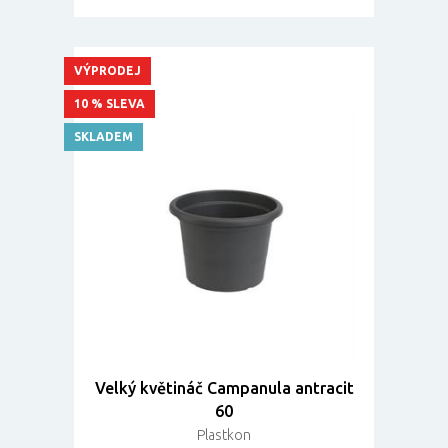
VÝPRODEJ
10 % SLEVA
SKLADEM
Velký květináč Campanula antracit
60
Plastkon