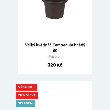
Velký květináč Campanula hnědý
60
Plastkon
320 Kč
VÝPRODEJ
20 % SLEVA
SKLADEM