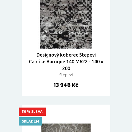
Designový koberec Stepevi
Caprise Baroque 140 M622 - 140 x
200
Stepevi
13 948 Kč
50 % SLEVA
SKLADEM