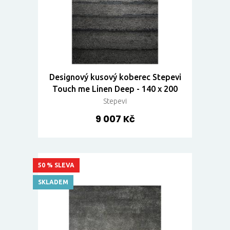
Designový kusový koberec Stepevi
Touch me Linen Deep - 140 x 200
Stepevi
9 007 Kč
50 % SLEVA
SKLADEM