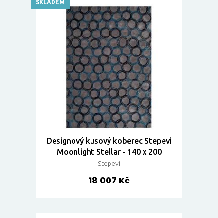
SKLADEM
Designový kusový koberec Stepevi
Moonlight Stellar - 140 x 200
Stepevi
18 007 Kč