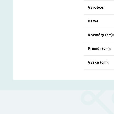
Výrobce:
Barva:
Rozměry (cm):
Průměr (cm):
Výška (cm):