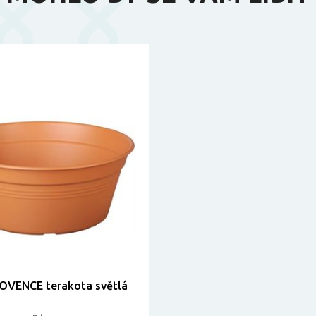
OVENCE terakota světlá