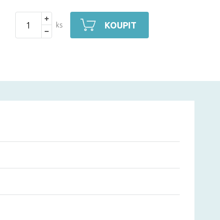
KOUPIT
ks