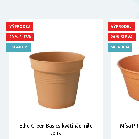
VÝPRODEJ
VÝPRODEJ
20 % SLEVA
20 % SLEVA
SKLADEM
SKLADEM
Elho Green Basics květináč mild
Mísa PR
terra