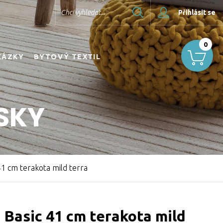
Hledat
Chci vyhledat...
Přihlásit se
0
KÁZKY
BYTOVÝ TEXTIL
SKY
1 cm terakota mild terra
Basic 41 cm terakota mild