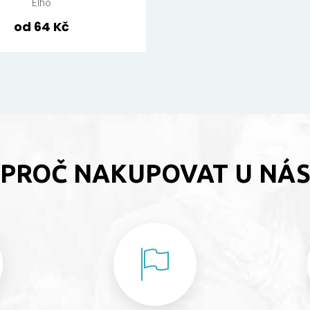
Elho
od 64 Kč
PROČ NAKUPOVAT U NÁ