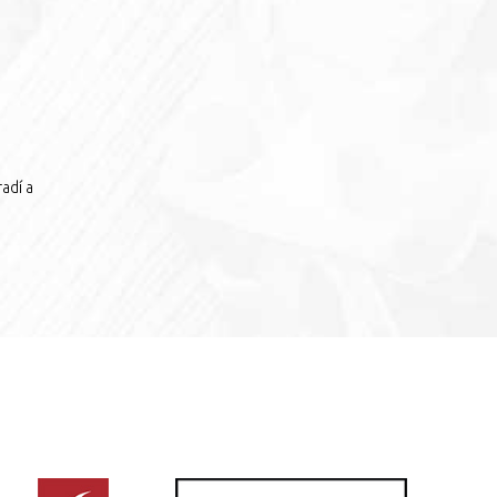
adí a