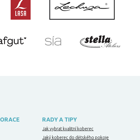
KORACE
RADY A TIPY
Jak vybrat kvalitní koberec
Jaký koberec do dětského pokoje