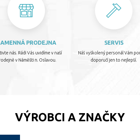
KAMENNÁ PRODEJNA
SERVIS
ivte nás. Rádi Vás uvidíme v naší
Náš vyškolený personál Vám por
rodejně v Náměšti n. Oslavou.
doporučí jen to nejlepší.
VÝROBCI A ZNAČKY