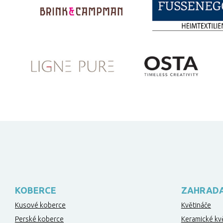
KOBERCE
ZAHRAD
Kusové koberce
Květináče
Perské koberce
Keramické kv