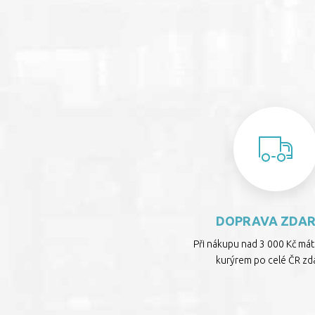
DOPRAVA ZDA
Při nákupu nad 3 000 Kč má
kurýrem po celé ČR zd