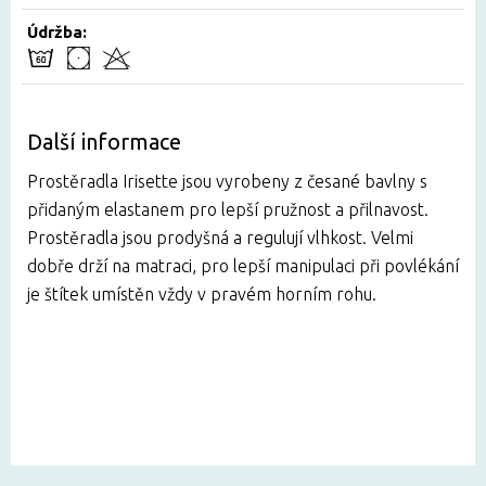
Údržba:
Další informace
Prostěradla Irisette jsou vyrobeny z česané bavlny s
přidaným elastanem pro lepší pružnost a přilnavost.
Prostěradla jsou prodyšná a regulují vlhkost. Velmi
dobře drží na matraci, pro lepší manipulaci při povlékání
je štítek umístěn vždy v pravém horním rohu.