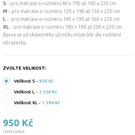
S
- pro matrace o rozměru 90 x 190 až 100 x 220 cm
M
- pro matrace o rozměru 120 x 190 až 130 x 220 cm
L
- pro matrace o rozměru 140 x 190 až 160 x 220 cm
XL
- pro matrace o rozměru 180 x 190 až 200 x 220 cm
Barva se od skutečného výrobku může lišit dle rozlišení
obrazovky.
ZVOLTE VELIKOST:
Velikost S
-
950 Kč
Velikost L
-
1 350 Kč
Velikost XL
-
1 590 Kč
950 Kč
cena za kus