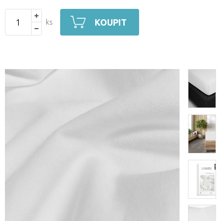
KOUPIT
ks