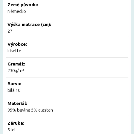
Země původu:
Německo
Výška matrace (cm):
27
Výrobce:
Irisette
Gramáž:
230g/m²
Barva:
bílá 10
Materiál:
95% bavlna 5% elastan
Záruka:
5 let