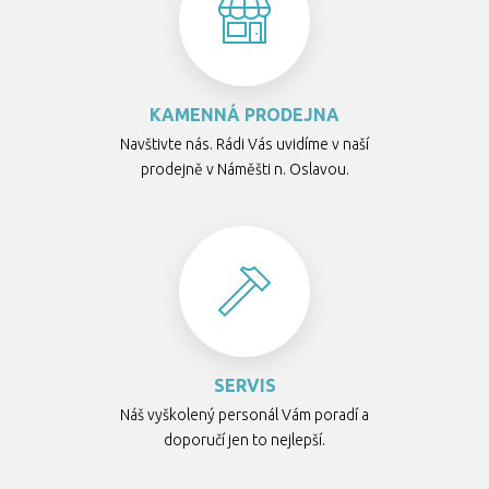
KAMENNÁ PRODEJNA
Navštivte nás. Rádi Vás uvidíme v naší
prodejně v Náměšti n. Oslavou.
SERVIS
Náš vyškolený personál Vám poradí a
doporučí jen to nejlepší.