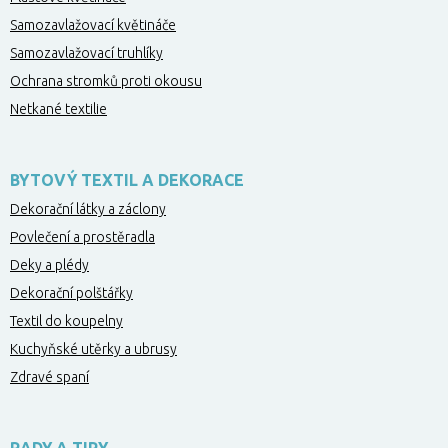
Samozavlažovací květináče
Samozavlažovací truhlíky
Ochrana stromků proti okousu
Netkané textilie
BYTOVÝ TEXTIL A DEKORACE
Dekorační látky a záclony
Povlečení a prostěradla
Deky a plédy
Dekorační polštářky
Textil do koupelny
Kuchyňské utěrky a ubrusy
Zdravé spaní