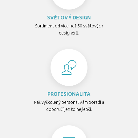
SVĚTOVÝ DESIGN
Sortiment od více než 50 světových
designérů.
PROFESIONALITA
Náš vyškolený personál Vám poradí a
doporučí jen to nejlepší.