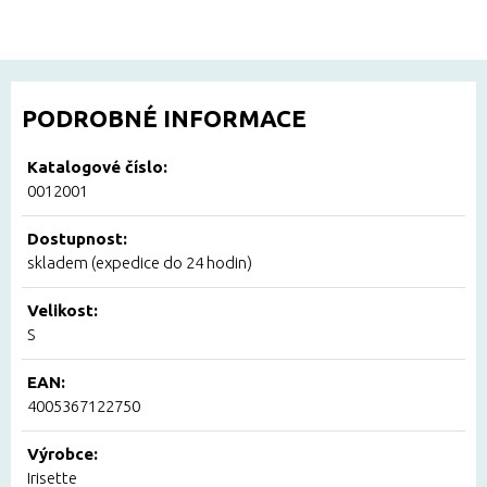
PODROBNÉ INFORMACE
Katalogové číslo:
0012001
Dostupnost:
skladem (expedice do 24 hodin)
Velikost:
S
EAN:
4005367122750
Výrobce:
Irisette