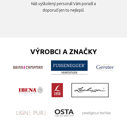
Náš vyškolený personál Vám poradí a
doporučí jen to nejlepší.
VÝROBCI A ZNAČKY