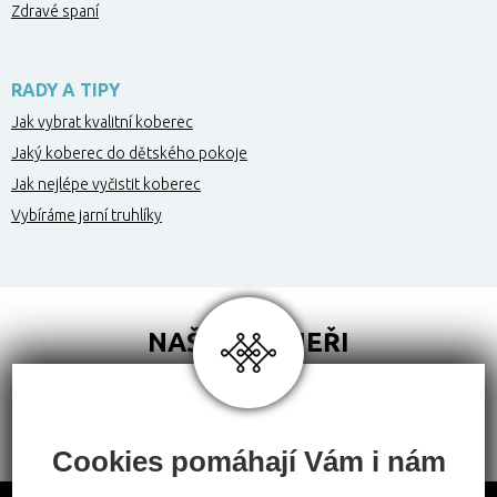
Zdravé spaní
RADY A TIPY
Jak vybrat kvalitní koberec
Jaký koberec do dětského pokoje
Jak nejlépe vyčistit koberec
Vybíráme jarní truhlíky
NAŠI PARTNEŘI
Cookies pomáhají Vám i nám