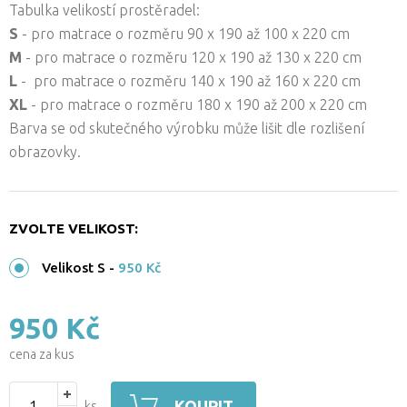
Tabulka velikostí prostěradel:
S
- pro matrace o rozměru 90 x 190 až 100 x 220 cm
M
- pro matrace o rozměru 120 x 190 až 130 x 220 cm
L
- pro matrace o rozměru 140 x 190 až 160 x 220 cm
XL
- pro matrace o rozměru 180 x 190 až 200 x 220 cm
Barva se od skutečného výrobku může lišit dle rozlišení
obrazovky.
ZVOLTE VELIKOST:
Velikost S
-
950 Kč
950 Kč
cena za kus
KOUPIT
ks