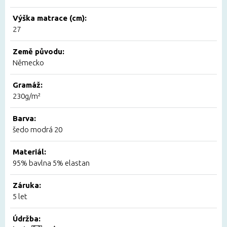
Výška matrace (cm):
27
Země původu:
Německo
Gramáž:
230g/m²
Barva:
šedo modrá 20
Materiál:
95% bavlna 5% elastan
Záruka:
5 let
Údržba: