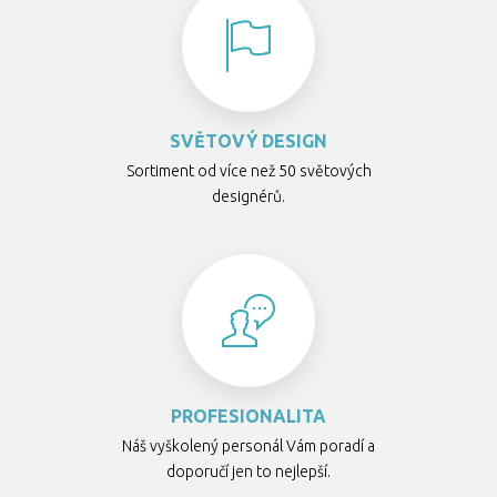
SVĚTOVÝ DESIGN
Sortiment od více než 50 světových
designérů.
PROFESIONALITA
Náš vyškolený personál Vám poradí a
doporučí jen to nejlepší.