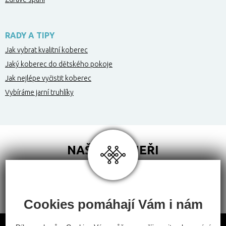
RADY A TIPY
Jak vybrat kvalitní koberec
Jaký koberec do dětského pokoje
Jak nejlépe vyčistit koberec
Vybíráme jarní truhlíky
NAŠI PARTNEŘI
Cookies pomáhají Vám i nám