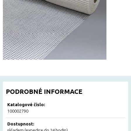
PODROBNÉ INFORMACE
Katalogové číslo:
100002790
Dostupnost:
skladem (expedice do 24 hodin)