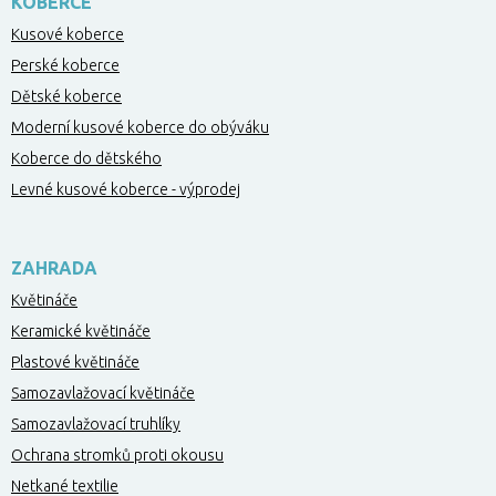
KOBERCE
Kusové koberce
Perské koberce
Dětské koberce
Moderní kusové koberce do obýváku
Koberce do dětského
Levné kusové koberce - výprodej
ZAHRADA
Květináče
Keramické květináče
Plastové květináče
Samozavlažovací květináče
Samozavlažovací truhlíky
Ochrana stromků proti okousu
Netkané textilie