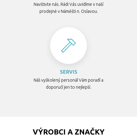
Navštivte nás. Rádi Vás uvidíme v naší
prodejně v Náměšti n. Oslavou.
SERVIS
Náš vyškolený personál Vám poradí a
doporučí jen to nejlepší.
VÝROBCI A ZNAČKY