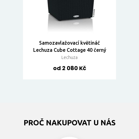
Samozavlažovací květináč
Lechuza Cube Cottage 40 černý
Lechuza
od 2 080 Kč
PROČ NAKUPOVAT U NÁS