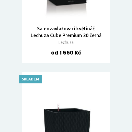
Samozavlažovací květináč
Lechuza Cube Premium 30 černá
Lechuza
od 1 550 Kč
SKLADEM