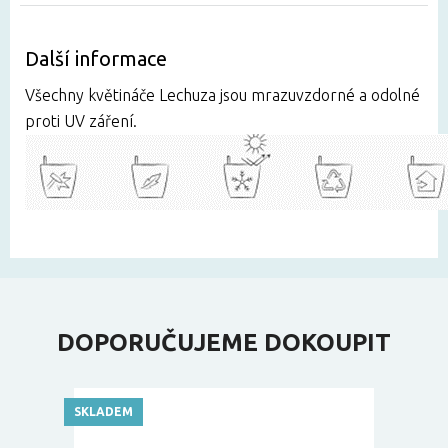
Další informace
Všechny květináče Lechuza jsou mrazuvzdorné a odolné
proti UV záření.
DOPORUČUJEME DOKOUPIT
SKLADEM