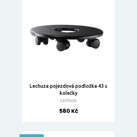
Lechuza pojezdová podložka 43 s
kolečky
Lechuza
580 Kč