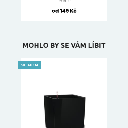
Lechuza
od 149 Kč
MOHLO BY SE VÁM LÍBIT
SKLADEM