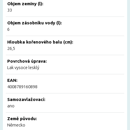
Objem zeminy (l):
33
Objem zásobníku vody (l):
6
Hloubka kořenového balu (cm):
26,5
Povrchová úprava:
Lak vysoce lesklý
EAN:
4008789160898
Samozavlažovací:
ano
Země původu:
Německo