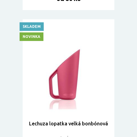
SKLADEM
NOVINKA
Lechuza lopatka velká bonbónová