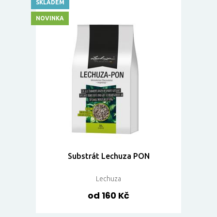
SKLADEM
NOVINKA
Substrát Lechuza PON
Lechuza
od 160 Kč