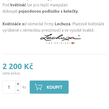
Pod
květináč
lze pro lepší manipulaci
dokoupit
pojezdovou podložku s kolečky.
Květináče o
d německé firmy
Lechuza
. Plastové květináče
vyráběné s německou precizností a ve vysoké kvalitě.
2 200 Kč
cena za kus
KOUPIT
ks