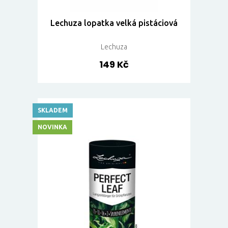
Lechuza lopatka velká pistáciová
Lechuza
149 Kč
SKLADEM
NOVINKA