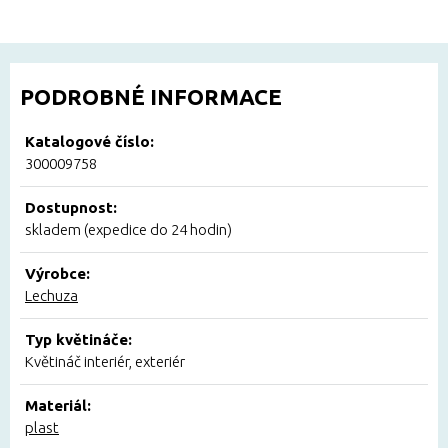
PODROBNÉ INFORMACE
Katalogové číslo:
300009758
Dostupnost:
skladem (expedice do 24 hodin)
Výrobce:
Lechuza
Typ květináče:
Květináč interiér, exteriér
Materiál:
plast