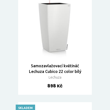
Samozavlažovací květináč
Lechuza Cubico 22 color bílý
Lechuza
898 Kč
SKLADEM