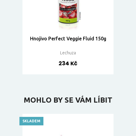
Hnojivo Perfect Veggie Fluid 150g
Lechuza
234 Kč
MOHLO BY SE VÁM LÍBIT
SKLADEM