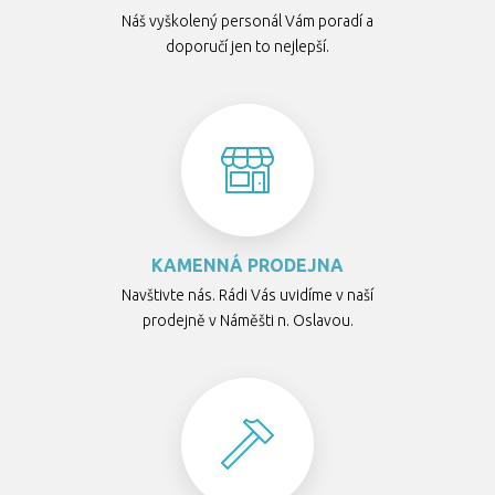
Náš vyškolený personál Vám poradí a
doporučí jen to nejlepší.
KAMENNÁ PRODEJNA
Navštivte nás. Rádi Vás uvidíme v naší
prodejně v Náměšti n. Oslavou.