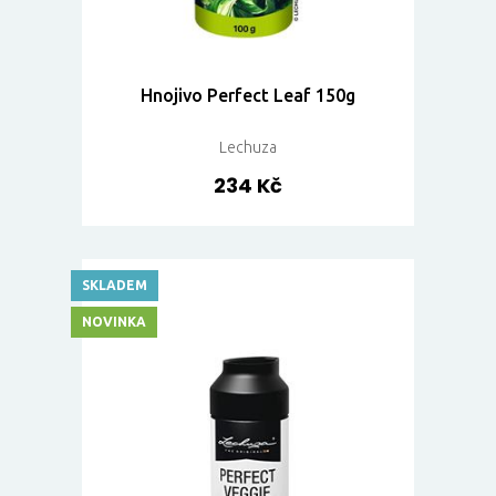
Hnojivo Perfect Leaf 150g
Lechuza
234 Kč
SKLADEM
NOVINKA