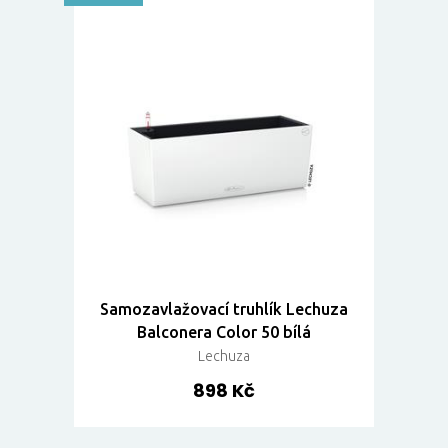
Samozavlažovací truhlík Lechuza
Balconera Color 50 bílá
Lechuza
898 Kč