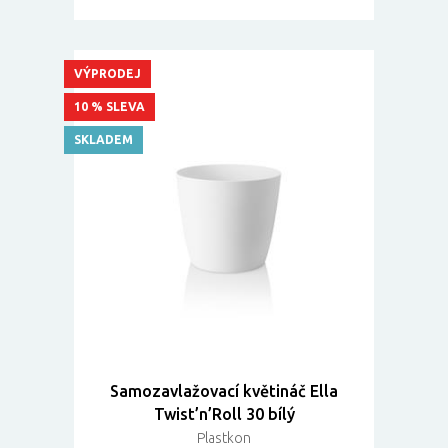
VÝPRODEJ
10 % SLEVA
SKLADEM
Samozavlažovací květináč Ella
Twist’n’Roll 30 bílý
Plastkon