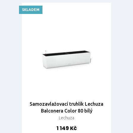
SKLADEM
Samozavlažovací truhlík Lechuza
Balconera Color 80 bílý
Lechuza
1 149 Kč