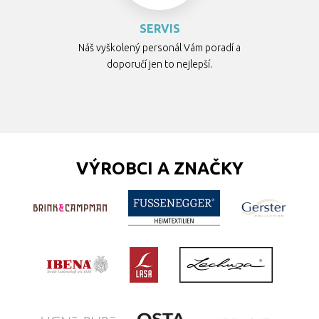
SERVIS
Náš vyškolený personál Vám poradí a
doporučí jen to nejlepší.
VÝROBCI A ZNAČKY