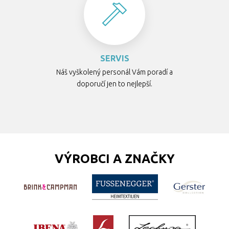
SERVIS
Náš vyškolený personál Vám poradí a
doporučí jen to nejlepší.
VÝROBCI A ZNAČKY