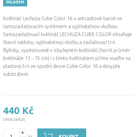
SKLADEM
Květináč Lechuza Cube Color 16 v antracitové barvě se
samozavlažovacím systémem a vyjímatelnou vložkou.
Samozavlažovací květináč LECHUZA CUBE COLOR obsahuje
hlavní nádobu, vyjímatelnou vložku a zavlažovací trn.
Bylinky, vypěstované v obyčejném květináči (horní průměr
květináče 13 - 15 cm) i s tímto květináčem přímo vsaďte na
plastový trn ve spodní desce Cube Color 16 a dosypte
substrátem.
440 Kč
cena za kus
KOUPIT
ks