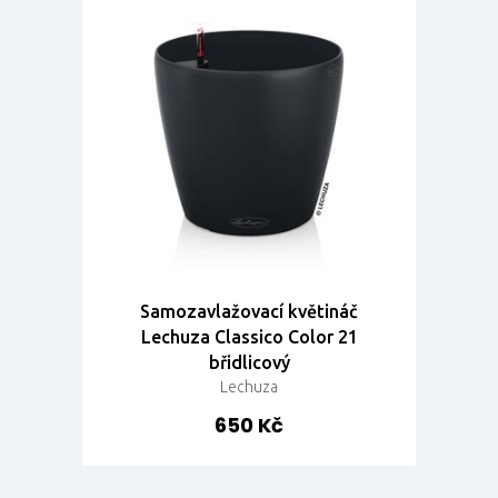
Samozavlažovací květináč
Lechuza Classico Color 21
břidlicový
Lechuza
650 Kč