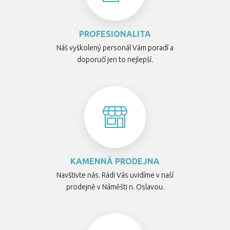
PROFESIONALITA
Náš vyškolený personál Vám poradí a
doporučí jen to nejlepší.
KAMENNÁ PRODEJNA
Navštivte nás. Rádi Vás uvidíme v naší
prodejně v Náměšti n. Oslavou.