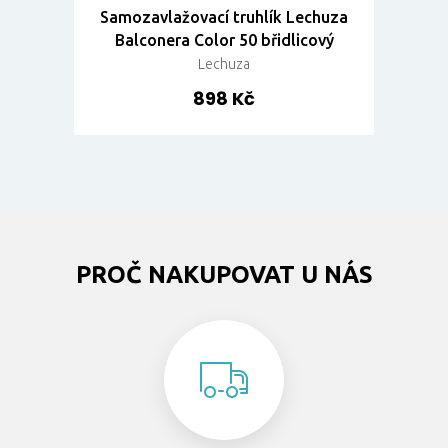
Samozavlažovací truhlík Lechuza
Balconera Color 50 břidlicový
Lechuza
898 Kč
PROČ NAKUPOVAT U NÁS