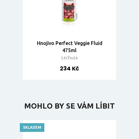
Hnojivo Perfect Veggie Fluid
475ml
Lechuza
234 Kč
MOHLO BY SE VÁM LÍBIT
SKLADEM