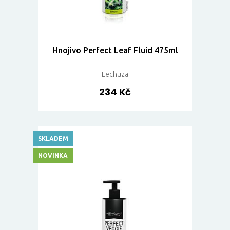
Hnojivo Perfect Leaf Fluid 475ml
Lechuza
234 Kč
SKLADEM
NOVINKA