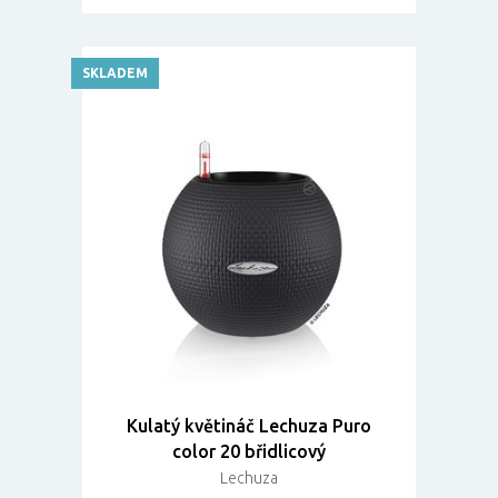
SKLADEM
Kulatý květináč Lechuza Puro
color 20 břidlicový
Lechuza