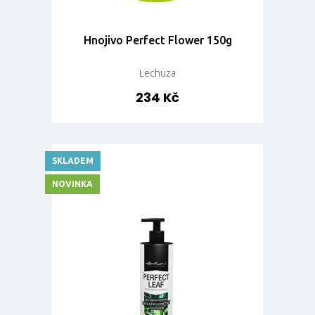
Hnojivo Perfect Flower 150g
Lechuza
234 Kč
SKLADEM
NOVINKA