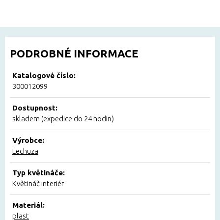
PODROBNÉ INFORMACE
Katalogové číslo:
300012099
Dostupnost:
skladem (expedice do 24 hodin)
Výrobce:
Lechuza
Typ květináče:
Květináč interiér
Materiál:
plast