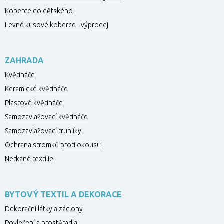
Koberce do dětského
Levné kusové koberce - výprodej
ZAHRADA
Květináče
Keramické květináče
Plastové květináče
Samozavlažovací květináče
Samozavlažovací truhlíky
Ochrana stromků proti okousu
Netkané textilie
BYTOVÝ TEXTIL A DEKORACE
Dekorační látky a záclony
Povlečení a prostěradla