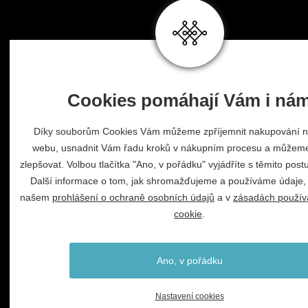
Cookies pomáhají Vám i ná
Díky souborům Cookies Vám můžeme zpříjemnit nakupování 
webu, usnadnit Vám řadu kroků v nákupním procesu a můžeme
zlepšovat. Volbou tlačítka "Ano, v pořádku" vyjádříte s těmito post
Další informace o tom, jak shromažďujeme a používáme údaje, 
našem
prohlášení o ochraně osobních údajů
a v
zásadách použív
cookie
.
Ano, v pořádku
Nastavení cookies