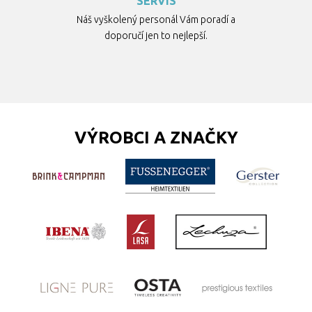
SERVIS
Náš vyškolený personál Vám poradí a
doporučí jen to nejlepší.
VÝROBCI A ZNAČKY