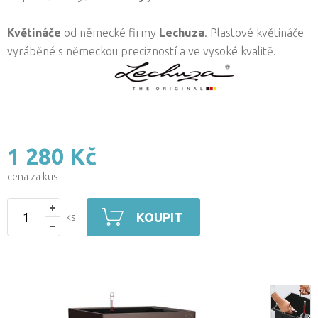
Květináče
od německé firmy
Lechuza
. Plastové květináče
vyráběné s německou precizností a ve vysoké kvalitě.
1 280 Kč
cena za kus
KOUPIT
ks