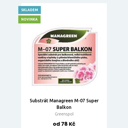
SKLADEM
NOVINKA
Substrát Managreen M-07 Super
Balkon
Greenspol
od 78 Kč