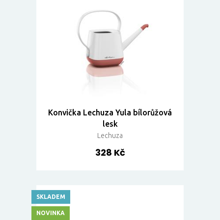
Konvička Lechuza Yula bílorůžová
lesk
Lechuza
328 Kč
SKLADEM
NOVINKA