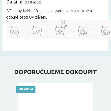
Další informace
Všechny květináče Lechuza jsou mrazuvzdorné a
odolné proti UV záření.
DOPORUČUJEME DOKOUPIT
SKLADEM