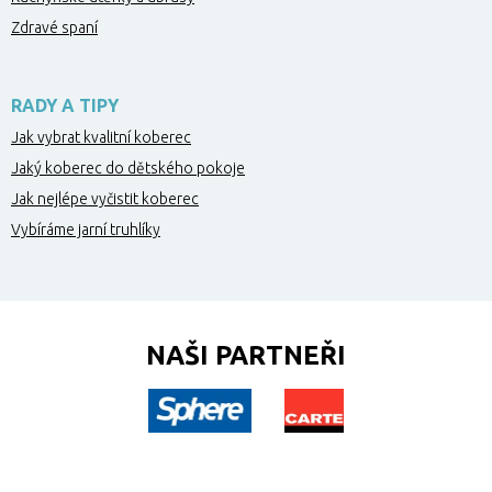
Zdravé spaní
RADY A TIPY
Jak vybrat kvalitní koberec
Jaký koberec do dětského pokoje
Jak nejlépe vyčistit koberec
Vybíráme jarní truhlíky
NAŠI PARTNEŘI