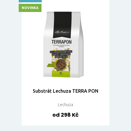
NOVINKA
Substrát Lechuza TERRA PON
Lechuza
od 298 Kč