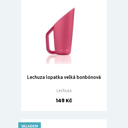
Lechuza lopatka velká bonbónová
Lechuza
149 Kč
SKLADEM