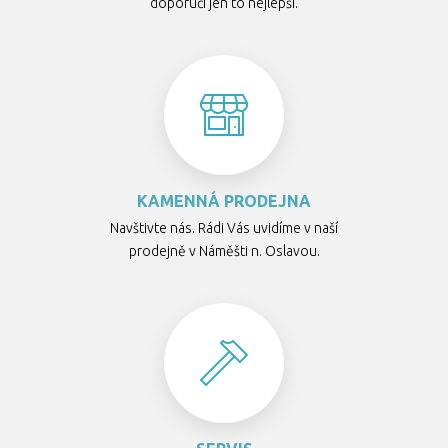
doporučí jen to nejlepší.
KAMENNÁ PRODEJNA
Navštivte nás. Rádi Vás uvidíme v naší
prodejně v Náměšti n. Oslavou.