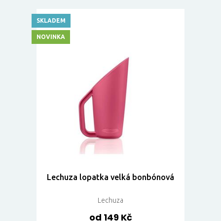
SKLADEM
NOVINKA
Lechuza lopatka velká bonbónová
Lechuza
od 149 Kč