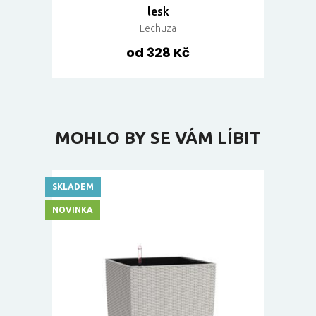
lesk
Lechuza
od 328 Kč
MOHLO BY SE VÁM LÍBIT
SKLADEM
NOVINKA