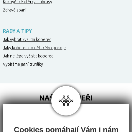
Kuchyňské utěrky a ubrusy
Zdravé spaní
RADY A TIPY
Jak vybrat kvalitní koberec
Jaký koberec do dětského pokoje
Jak nejlépe vyčistit koberec
Vybíráme jarní truhlíky
NAŠI PARTNEŘI
Cookies pomáhají Vám i nám