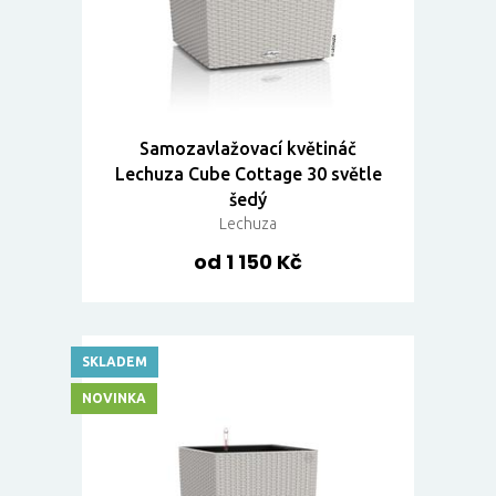
Samozavlažovací květináč
Lechuza Cube Cottage 30 světle
šedý
Lechuza
od 1 150 Kč
SKLADEM
NOVINKA