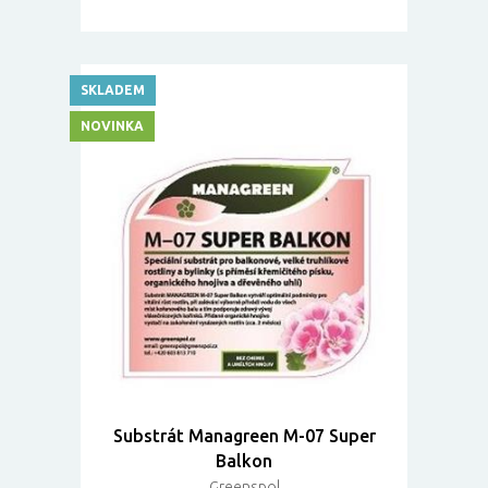
SKLADEM
NOVINKA
Substrát Managreen M-07 Super
Balkon
Greenspol