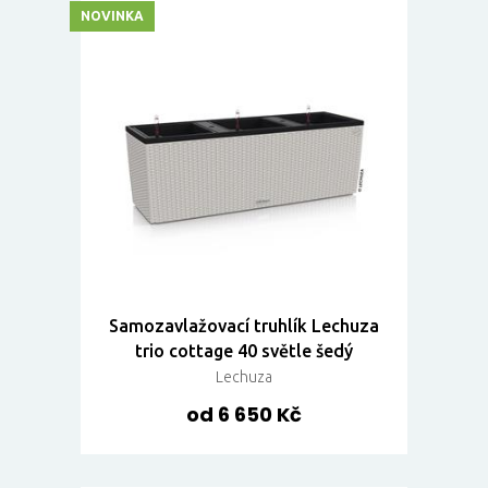
NOVINKA
Samozavlažovací truhlík Lechuza
trio cottage 40 světle šedý
Lechuza
od 6 650 Kč