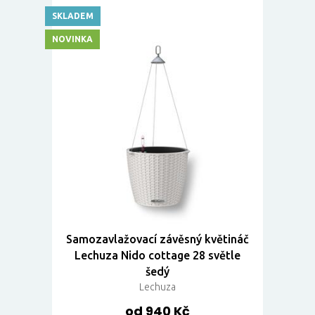
SKLADEM
NOVINKA
Samozavlažovací závěsný květináč
Lechuza Nido cottage 28 světle
šedý
Lechuza
od 940 Kč