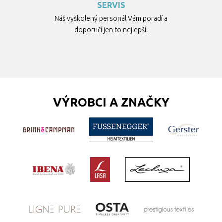
SERVIS
Náš vyškolený personál Vám poradí a
doporučí jen to nejlepší.
VÝROBCI A ZNAČKY