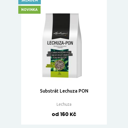
SKLADEM
NOVINKA
Substrát Lechuza PON
Lechuza
od 160 Kč