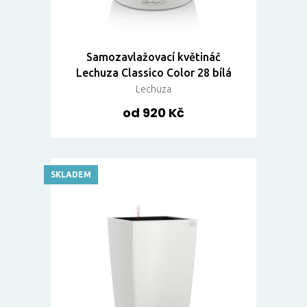
Samozavlažovací květináč
Lechuza Classico Color 28 bílá
Lechuza
od 920 Kč
SKLADEM