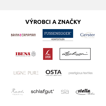
VÝROBCI A ZNAČKY