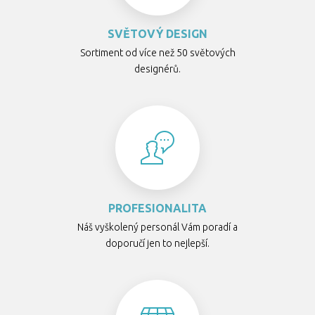
SVĚTOVÝ DESIGN
Sortiment od více než 50 světových
designérů.
PROFESIONALITA
Náš vyškolený personál Vám poradí a
doporučí jen to nejlepší.