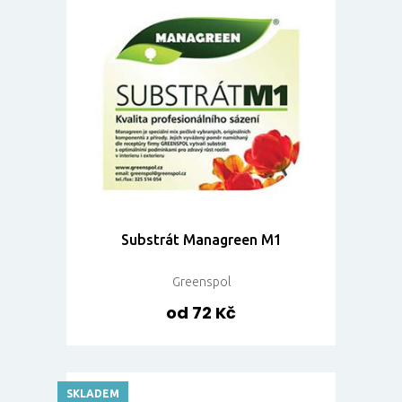
Substrát Managreen M1
Greenspol
od 72 Kč
SKLADEM