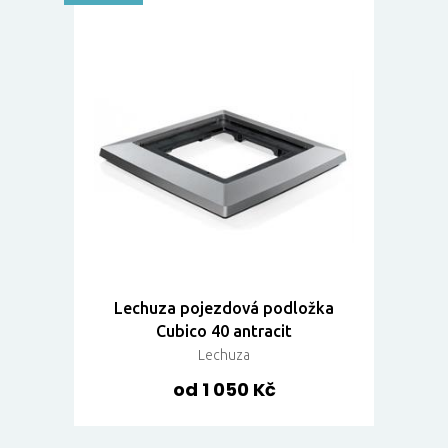
Lechuza pojezdová podložka
Cubico 40 antracit
Lechuza
od 1 050 Kč