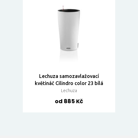
Lechuza samozavlažovací
květináč Cilindro color 23 bílá
Lechuza
od 885 Kč