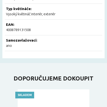
Typ květináče:
Vysoký květináč interiér, exteriér
EAN:
4008789131508
Samozavlažovací:
ano
DOPORUČUJEME DOKOUPIT
SKLADEM