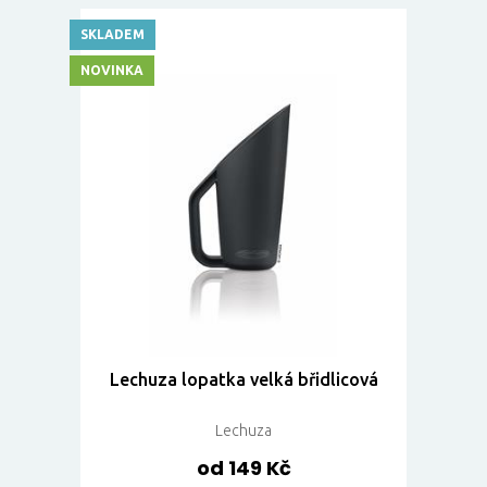
SKLADEM
NOVINKA
Lechuza lopatka velká břidlicová
Lechuza
od 149 Kč