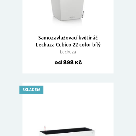
Samozavlažovací květináč
Lechuza Cubico 22 color bílý
Lechuza
od 898 Kč
SKLADEM