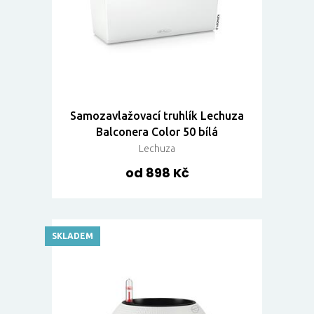
Samozavlažovací truhlík Lechuza
Balconera Color 50 bílá
Lechuza
od 898 Kč
SKLADEM