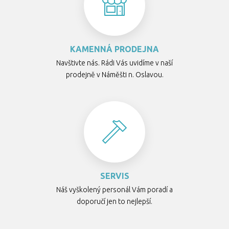
KAMENNÁ PRODEJNA
Navštivte nás. Rádi Vás uvidíme v naší
prodejně v Náměšti n. Oslavou.
SERVIS
Náš vyškolený personál Vám poradí a
doporučí jen to nejlepší.