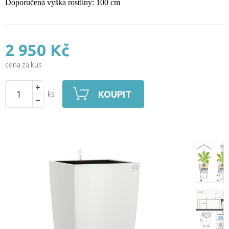
Doporučená výška rostliny: 100 cm
2 950 Kč
cena za kus
KOUPIT
ks