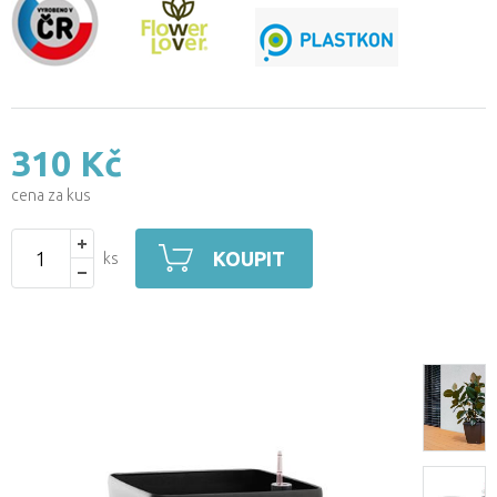
310 Kč
cena za kus
KOUPIT
ks