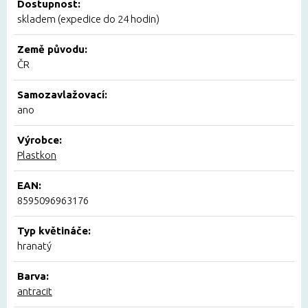
Dostupnost:
skladem (expedice do 24 hodin)
Země původu:
ČR
Samozavlažovací:
ano
Výrobce:
Plastkon
EAN:
8595096963176
Typ květináče:
hranatý
Barva:
antracit