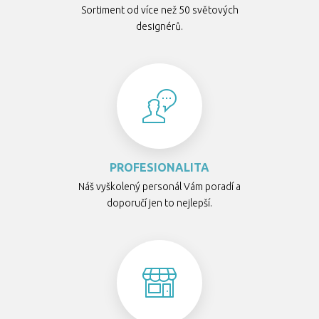
Sortiment od více než 50 světových
designérů.
PROFESIONALITA
Náš vyškolený personál Vám poradí a
doporučí jen to nejlepší.