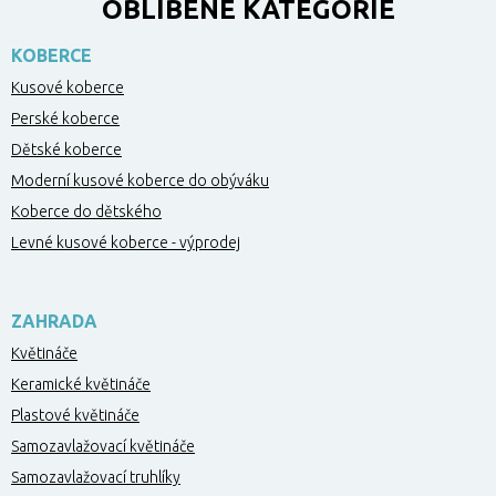
OBLÍBENÉ KATEGORIE
KOBERCE
Kusové koberce
Perské koberce
Dětské koberce
Moderní kusové koberce do obýváku
Koberce do dětského
Levné kusové koberce - výprodej
ZAHRADA
Květináče
Keramické květináče
Plastové květináče
Samozavlažovací květináče
Samozavlažovací truhlíky