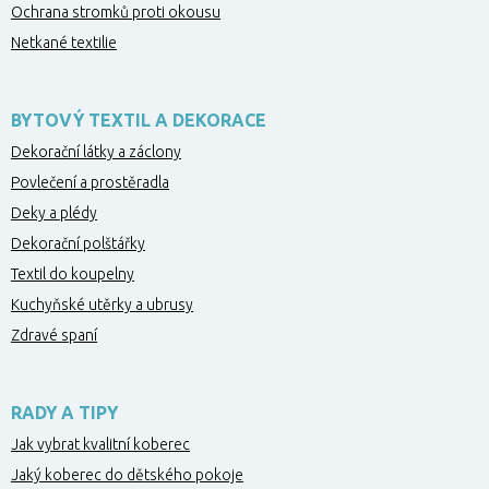
Ochrana stromků proti okousu
Netkané textilie
BYTOVÝ TEXTIL A DEKORACE
Dekorační látky a záclony
Povlečení a prostěradla
Deky a plédy
Dekorační polštářky
Textil do koupelny
Kuchyňské utěrky a ubrusy
Zdravé spaní
RADY A TIPY
Jak vybrat kvalitní koberec
Jaký koberec do dětského pokoje