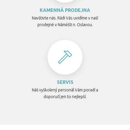
KAMENNÁ PRODEJNA
Navštivte nás. Rádi Vás uvidíme v naší
prodejně v Náměšti n. Oslavou.
SERVIS
Náš vyškolený personál Vám poradí a
doporučí jen to nejlepší.