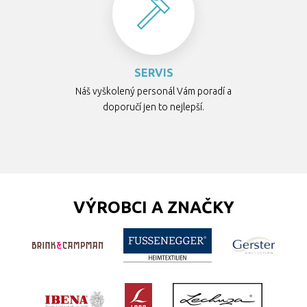
SERVIS
Náš vyškolený personál Vám poradí a
doporučí jen to nejlepší.
VÝROBCI A ZNAČKY