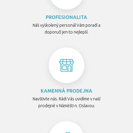
PROFESIONALITA
Náš vyškolený personál Vám poradí a
doporučí jen to nejlepší.
KAMENNÁ PRODEJNA
Navštivte nás. Rádi Vás uvidíme v naší
prodejně v Náměšti n. Oslavou.