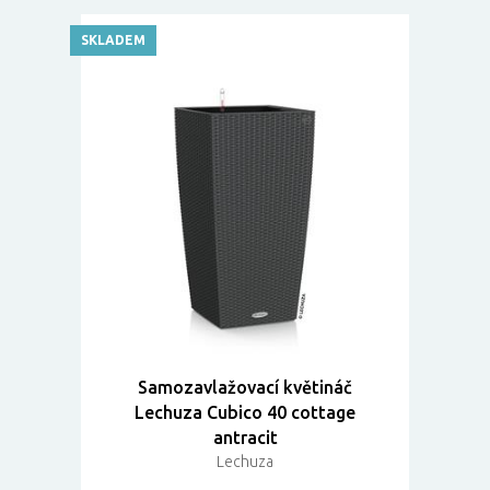
SKLADEM
Samozavlažovací květináč
Lechuza Cubico 40 cottage
antracit
Lechuza