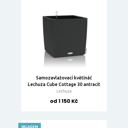
Samozavlažovací květináč
Lechuza Cube Cottage 30 antracit
Lechuza
od 1 150 Kč
SKLADEM