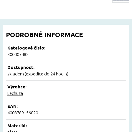
PODROBNÉ INFORMACE
Katalogové číslo:
300007482
Dostupnost:
skladem (expedice do 24 hodin)
Výrobce:
Lechuza
EAN:
4008789156020
Materiál: