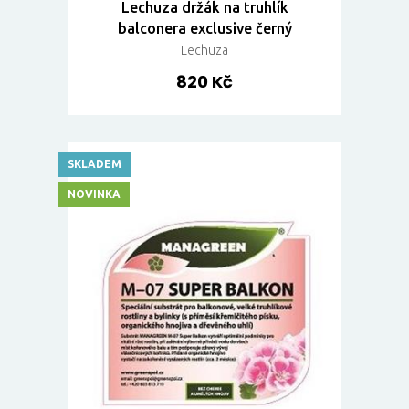
Lechuza držák na truhlík
balconera exclusive černý
Lechuza
820 Kč
SKLADEM
NOVINKA