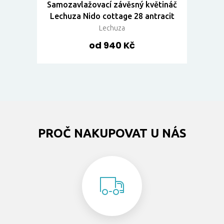
Samozavlažovací závěsný květináč
Lechuza Nido cottage 28 antracit
Lechuza
od 940 Kč
PROČ NAKUPOVAT U NÁS