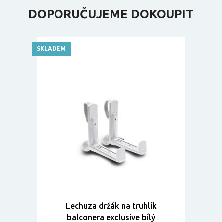
DOPORUČUJEME DOKOUPIT
SKLADEM
Lechuza držák na truhlík
balconera exclusive bílý