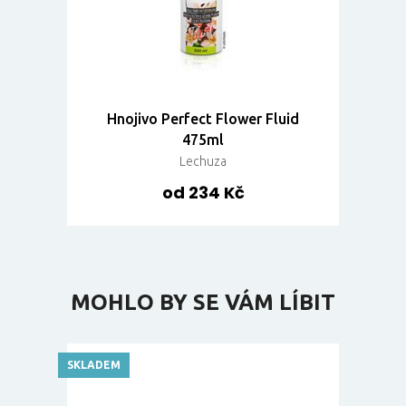
Hnojivo Perfect Flower Fluid
475ml
Lechuza
od 234 Kč
MOHLO BY SE VÁM LÍBIT
SKLADEM