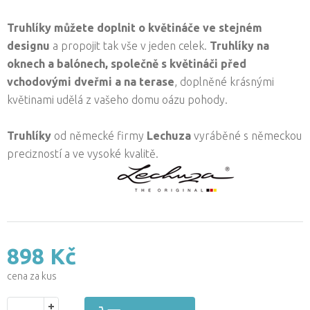
Truhlíky můžete doplnit o květináče ve stejném
designu
a propojit tak vše v jeden celek.
Truhlíky na
oknech a balónech, společně s květináči před
vchodovými dveřmi a na terase
, doplněné krásnými
květinami udělá z vašeho domu oázu pohody.
Truhlíky
od německé firmy
Lechuza
vyráběné s německou
precizností a ve vysoké kvalitě.
898 Kč
cena za kus