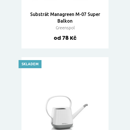
Substrát Managreen M-07 Super
Balkon
Greenspol
od 78 Kč
SKLADEM