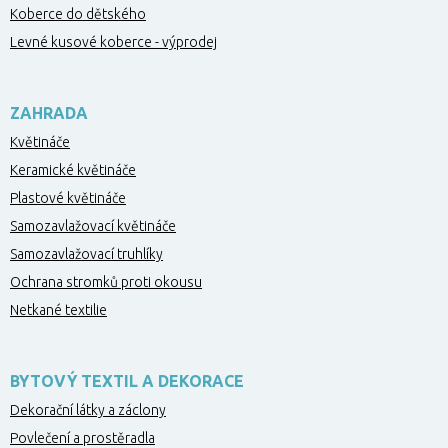
Koberce do dětského
Levné kusové koberce - výprodej
ZAHRADA
Květináče
Keramické květináče
Plastové květináče
Samozavlažovací květináče
Samozavlažovací truhlíky
Ochrana stromků proti okousu
Netkané textilie
BYTOVÝ TEXTIL A DEKORACE
Dekorační látky a záclony
Povlečení a prostěradla