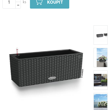
KOUPIT
ks