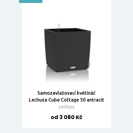
Samozavlažovací květináč
Lechuza Cube Cottage 50 antracit
Lechuza
od 3 080 Kč