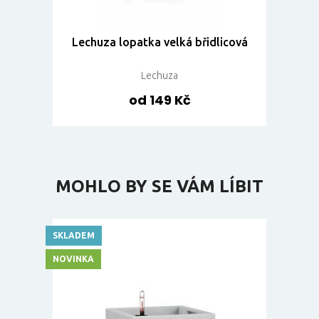
Lechuza lopatka velká břidlicová
Lechuza
od 149 Kč
MOHLO BY SE VÁM LÍBIT
SKLADEM
NOVINKA