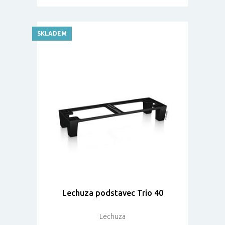
SKLADEM
Lechuza podstavec Trio 40
Lechuza