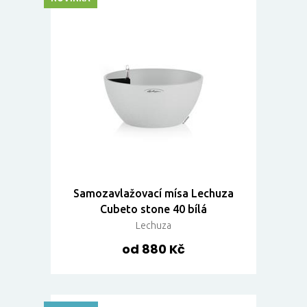
Samozavlažovací mísa Lechuza
Cubeto stone 40 bílá
Lechuza
od 880 Kč