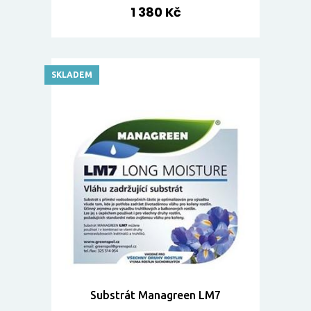
1 380 Kč
SKLADEM
Substrát Managreen LM7