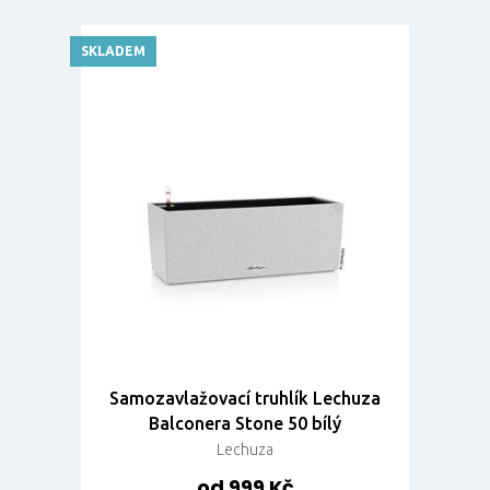
SKLADEM
Samozavlažovací truhlík Lechuza
Balconera Stone 50 bílý
Lechuza
od 999 Kč