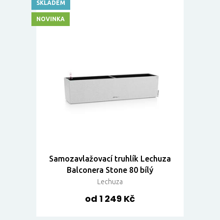
SKLADEM
NOVINKA
Samozavlažovací truhlík Lechuza
Balconera Stone 80 bílý
Lechuza
od 1 249 Kč