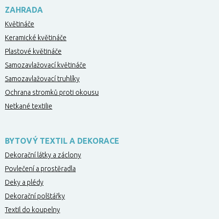
ZAHRADA
Květináče
Keramické květináče
Plastové květináče
Samozavlažovací květináče
Samozavlažovací truhlíky
Ochrana stromků proti okousu
Netkané textilie
BYTOVÝ TEXTIL A DEKORACE
Dekorační látky a záclony
Povlečení a prostěradla
Deky a plédy
Dekorační polštářky
Textil do koupelny