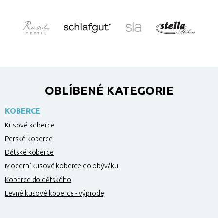
OBLÍBENÉ KATEGORIE
KOBERCE
Kusové koberce
Perské koberce
Dětské koberce
Moderní kusové koberce do obýváku
Koberce do dětského
Levné kusové koberce - výprodej