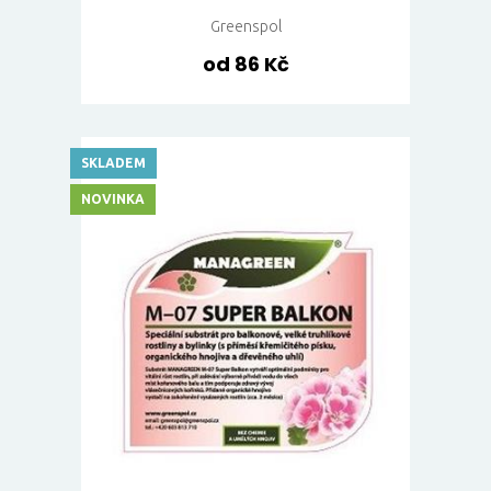
Greenspol
od 86 Kč
SKLADEM
NOVINKA