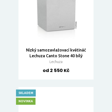
Nízký samozavlažovací květináč
Lechuza Canto Stone 40 bílý
Lechuza
od 2 550 Kč
SKLADEM
NOVINKA