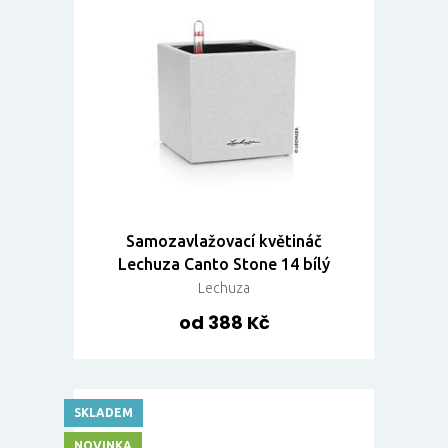
Samozavlažovací květináč
Lechuza Canto Stone 14 bílý
Lechuza
od 388 Kč
SKLADEM
NOVINKA