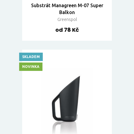
Substrát Managreen M-07 Super
Balkon
Greenspol
od 78 Kč
SKLADEM
NOVINKA