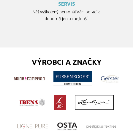
SERVIS
Náš vyškolený personál Vám poradí a
doporučí jen to nejlepší.
VÝROBCI A ZNAČKY