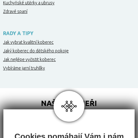
Kuchyňské utěrky a ubrusy
Zdravé spaní
RADY A TIPY
Jak vybrat kvalitní koberec
Jaký koberec do dětského pokoje
Jak nejlépe vyčistit koberec
Vybíráme jarní truhlíky
NAŠI PARTNEŘI
Cookies pomáhají Vám i nám