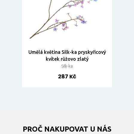
Umělá květina Silk-ka pryskyřicový
kvítek růžovo zlatý
Silk-ka
287 Kč
PROČ NAKUPOVAT U NÁS