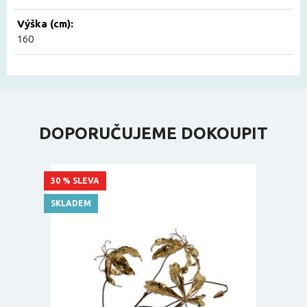
Výška (cm):
160
DOPORUČUJEME DOKOUPIT
30 % SLEVA
SKLADEM