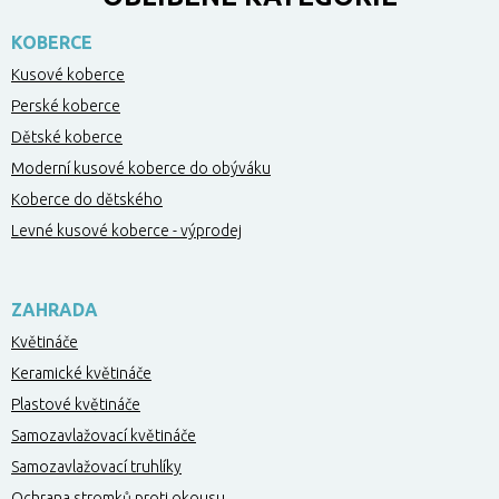
KOBERCE
Kusové koberce
Perské koberce
Dětské koberce
Moderní kusové koberce do obýváku
Koberce do dětského
Levné kusové koberce - výprodej
ZAHRADA
Květináče
Keramické květináče
Plastové květináče
Samozavlažovací květináče
Samozavlažovací truhlíky
Ochrana stromků proti okousu