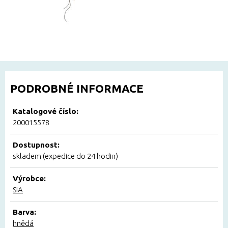
PODROBNÉ INFORMACE
Katalogové číslo:
200015578
Dostupnost:
skladem (expedice do 24 hodin)
Výrobce:
SIA
Barva:
hnědá