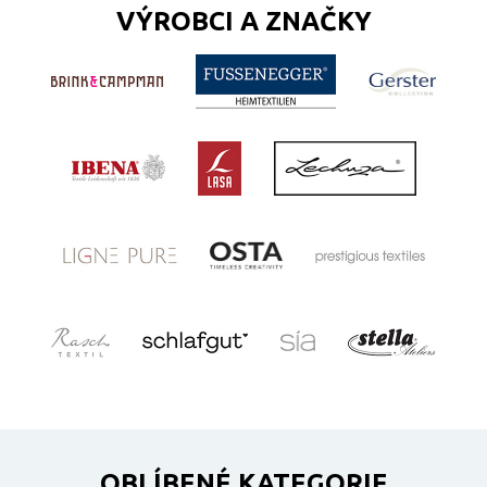
VÝROBCI A ZNAČKY
OBLÍBENÉ KATEGORIE