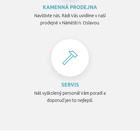
KAMENNÁ PRODEJNA
Navštivte nás. Rádi Vás uvidíme v naší
prodejně v Náměšti n. Oslavou.
SERVIS
Náš vyškolený personál Vám poradí a
doporučí jen to nejlepší.