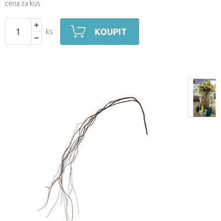
cena za kus
KOUPIT
ks