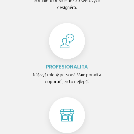
Sortiment od více než 50 světových
designérů.
PROFESIONALITA
Náš vyškolený personál Vám poradí a
doporučí jen to nejlepší.