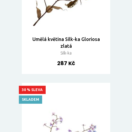
Umělá květina Silk-ka Gloriosa
zlatá
Silk-ka
287 Kč
30 % SLEVA
SKLADEM