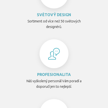
SVĚTOVÝ DESIGN
Sortiment od více než 50 světových
designérů.
PROFESIONALITA
Náš vyškolený personál Vám poradí a
doporučí jen to nejlepší.