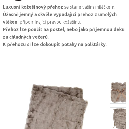
Luxusní kožešinový přehoz
se stane vašim miláčkem.
Úžasně jemný a skvěle vypadající přehoz z umělých
vláken
, připomínající pravou kožešinu.
Přehoz lze použít na postel, nebo jako příjemnou deku
za chladných večerů.
K přehozu si lze dokoupit potahy na polštářky.