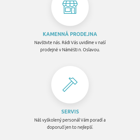
KAMENNÁ PRODEJNA
Navštivte nás. Rádi Vás uvidíme v naší
prodejně v Náměšti n. Oslavou.
SERVIS
Náš vyškolený personál Vám poradí a
doporučí jen to nejlepší.