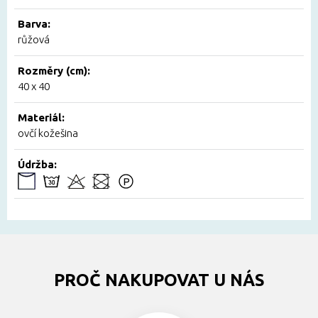
Barva:
růžová
Rozměry (cm):
40 x 40
Materiál:
ovčí kožešina
Údržba:
PROČ NAKUPOVAT U NÁS