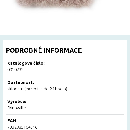
PODROBNÉ INFORMACE
Katalogové číslo:
0010232
Dostupnost:
skladem (expedice do 24 hodin)
Výrobce:
Skinnwille
EAN:
7332985104316