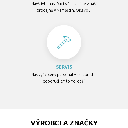
Navštivte nás. Rádi Vás uvidíme v naší
prodejně v Náměšti n. Oslavou.
SERVIS
Náš vyškolený personál Vám poradí a
doporučí jen to nejlepší.
VÝROBCI A ZNAČKY