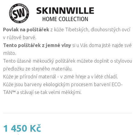
Povlak na polštářek
z kůže Tibetských, dlouhosrstých ovcí
v růžové barvě.
Tento polštářek z jemné vlny
si u Vás doma jistě najde své
místo.
Tento úžasně měkoučký polštářek můžete doplnit o stylovou
předložku ze stejného materiálu.
Kůže je přírodní materiál - v zimě hřeje a v létě chladí.
Kůže jsou barveny ekologickým procesem barvení ECO-
TAN
™
a stávají se tak velmi měkkými.
1 450 Kč