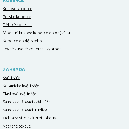
KOBERCE
Kusové koberce
Perské koberce
Dětské koberce
Moderní kusové koberce do obýváku
Koberce do dětského
Levné kusové koberce - výprodej
ZAHRADA
Květináče
Keramické květináče
Plastové květináče
Samozavlažovací květináče
Samozavlažovací truhlíky
Ochrana stromků proti okousu
Netkané textilie