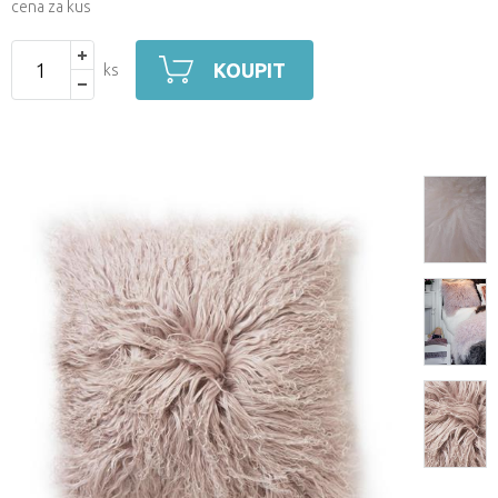
cena za kus
KOUPIT
ks