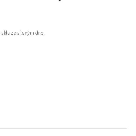
 skla ze síleným dne.