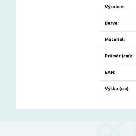
Výrobce:
Barva:
Materiál:
Průměr (cm):
EAN:
Výška (cm):