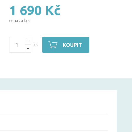
1 690 Kč
cena za kus
KOUPIT
ks