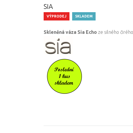
SIA
VÝPRODEJ
SKLADEM
Skleněná váza Sia Echo
ze silného čirého