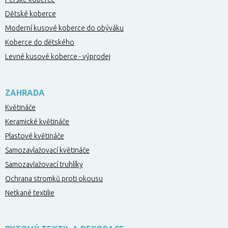
Dětské koberce
Moderní kusové koberce do obýváku
Koberce do dětského
Levné kusové koberce - výprodej
ZAHRADA
Květináče
Keramické květináče
Plastové květináče
Samozavlažovací květináče
Samozavlažovací truhlíky
Ochrana stromků proti okousu
Netkané textilie