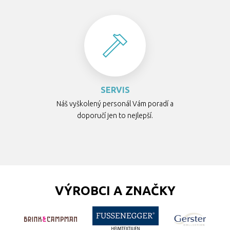
SERVIS
Náš vyškolený personál Vám poradí a
doporučí jen to nejlepší.
VÝROBCI A ZNAČKY