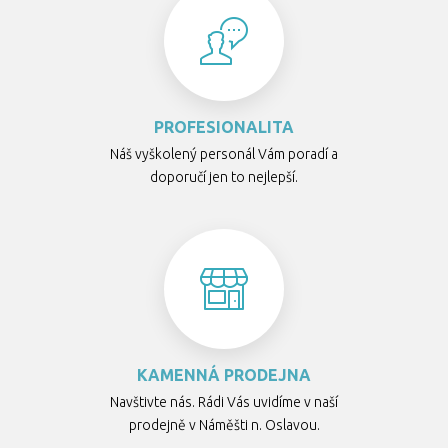
PROFESIONALITA
Náš vyškolený personál Vám poradí a
doporučí jen to nejlepší.
KAMENNÁ PRODEJNA
Navštivte nás. Rádi Vás uvidíme v naší
prodejně v Náměšti n. Oslavou.