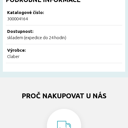
Katalogové číslo:
300004164
Dostupnost:
skladem (expedice do 24 hodin)
Výrobce:
Claber
PROČ NAKUPOVAT U NÁS