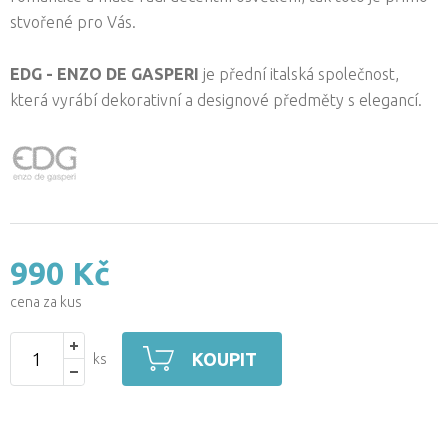
stvořené pro Vás.
EDG -
ENZO DE GASPERI
je přední italská společnost,
která vyrábí dekorativní a designové předměty s elegancí.
990 Kč
cena za kus
KOUPIT
ks