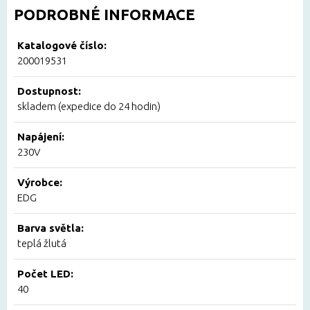
PODROBNÉ INFORMACE
Katalogové číslo:
200019531
Dostupnost:
skladem (expedice do 24 hodin)
Napájení:
230V
Výrobce:
EDG
Barva světla:
teplá žlutá
Počet LED:
40