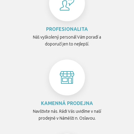
PROFESIONALITA
Náš vyškolený personál Vám poradí a
doporučí jen to nejlepší.
KAMENNÁ PRODEJNA
Navštivte nás. Rádi Vás uvidíme v naší
prodejně v Náměšti n. Oslavou.