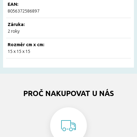
EAN:
8056372586897
Záruka:
2 roky
Rozměr cm x cm:
15 x 15 x 15
PROČ NAKUPOVAT U NÁS