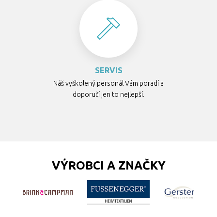
SERVIS
Náš vyškolený personál Vám poradí a
doporučí jen to nejlepší.
VÝROBCI A ZNAČKY