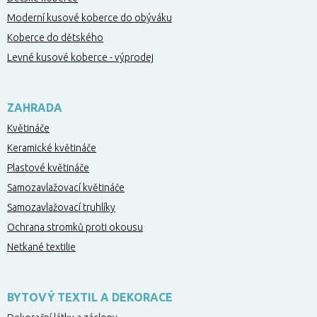
Moderní kusové koberce do obýváku
Koberce do dětského
Levné kusové koberce - výprodej
ZAHRADA
Květináče
Keramické květináče
Plastové květináče
Samozavlažovací květináče
Samozavlažovací truhlíky
Ochrana stromků proti okousu
Netkané textilie
BYTOVÝ TEXTIL A DEKORACE