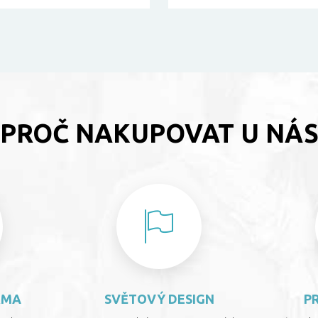
PROČ NAKUPOVAT U NÁ
RMA
SVĚTOVÝ DESIGN
P