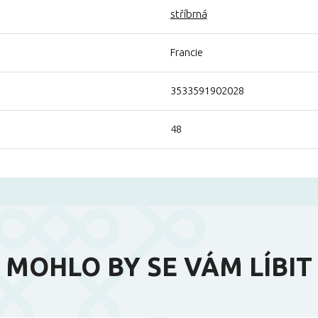
stříbrná
Francie
3533591902028
48
MOHLO BY SE VÁM LÍBIT