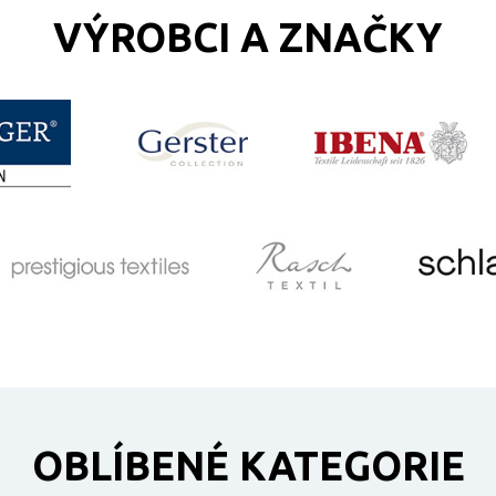
VÝROBCI A ZNAČKY
OBLÍBENÉ KATEGORIE