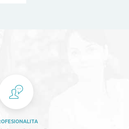
S
ROFESIONALITA