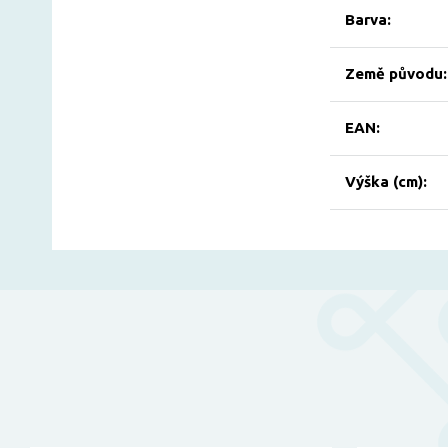
Barva:
Země původu:
EAN:
Výška (cm):