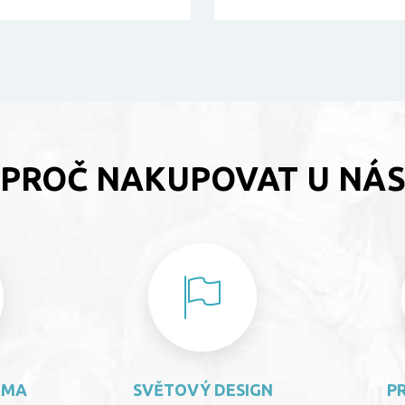
PROČ NAKUPOVAT U NÁ
RMA
SVĚTOVÝ DESIGN
P