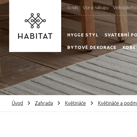
O nás
Vše o nákupu
Velkoobcho
HYGGE STYL
SVATEBNÍ P
BYTOVÉ DEKORACE
KOBE
Úvod
Zahrada
Květináče
Květináče a podm