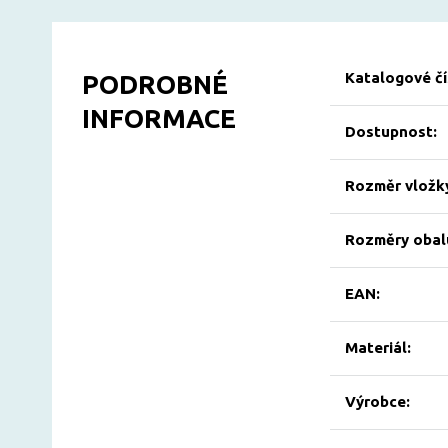
Katalogové čí
PODROBNÉ
INFORMACE
Dostupnost:
Rozměr vložky
Rozměry obalu
EAN:
Materiál:
Výrobce: