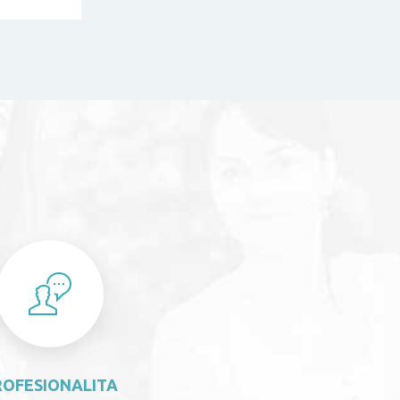
S
ROFESIONALITA