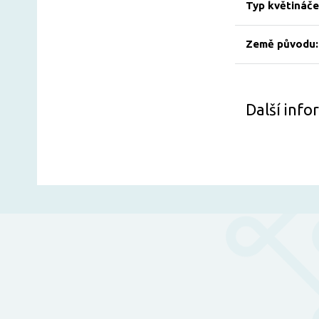
Typ květináče
Země původu:
Další inf