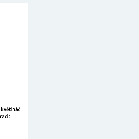
 květináč
racit