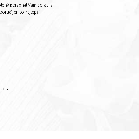
olený personál Vám poradí a
oručí jen to nejlepší.
adí a