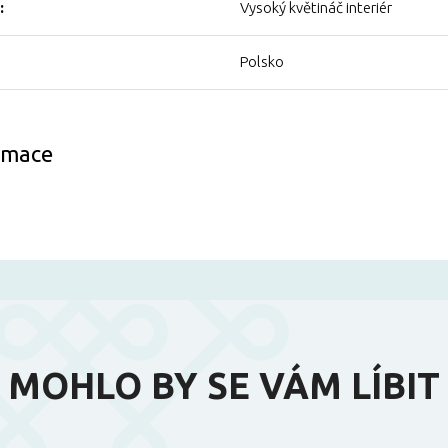
:
Vysoký květináč interiér
Polsko
ormace
MOHLO BY SE VÁM LÍBIT